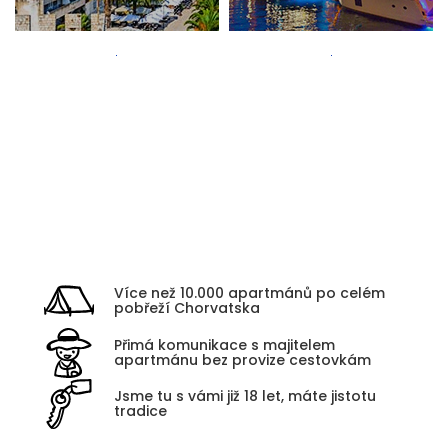
Zadar
Kvarner
Více než 10.000 apartmánů po celém
pobřeží Chorvatska
Přimá komunikace s majitelem
apartmánu bez provize cestovkám
Jsme tu s vámi již 18 let, máte jistotu
tradice