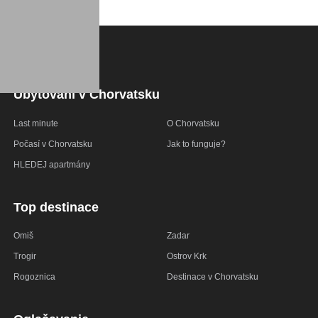
Ubytování v Chorvatsku
Last minute
O Chorvatsku
Počasí v Chorvatsku
Jak to funguje?
HLEDEJ apartmány
Top destinace
Omiš
Zadar
Trogir
Ostrov Krk
Rogoznica
Destinace v Chorvatsku