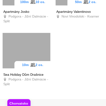
100m
10 os.
50m
2 os.
Apartmány Josko
Apartmány Valentinovo
Podgora - Jižní Dalmácie -
Novi Vinodolski - Kvarner
Split
10m
2 os.
Sea Holiday Dům Drašnice
Podgora - Jižní Dalmácie -
Split
Chorvatsko