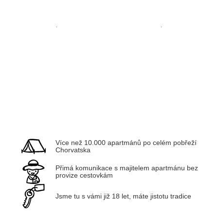
Zadar
Kvarner
Více než 10.000 apartmánů po celém pobřeží
Chorvatska
Přimá komunikace s majitelem apartmánu bez
provize cestovkám
Jsme tu s vámi již 18 let, máte jistotu tradice