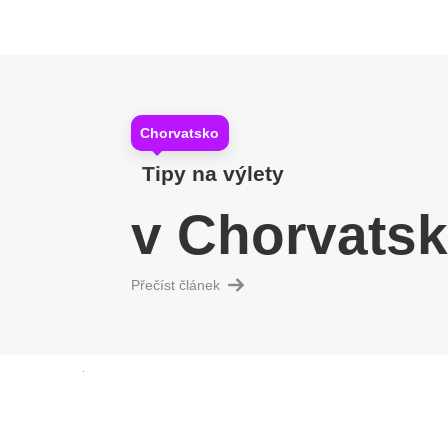
Chorvatsko
Tipy na výlety
v Chorvats
Přečíst článek