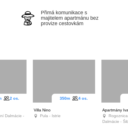
Přimá komunikace s
majitelem apartmánu bez
provize cestovkám
0m
2 os.
350m
4 os.
Villa Nino
Apartmány Iv
ní Dalmácie -
Pula - Istrie
Rogoznica 
Dalmácie - Ši