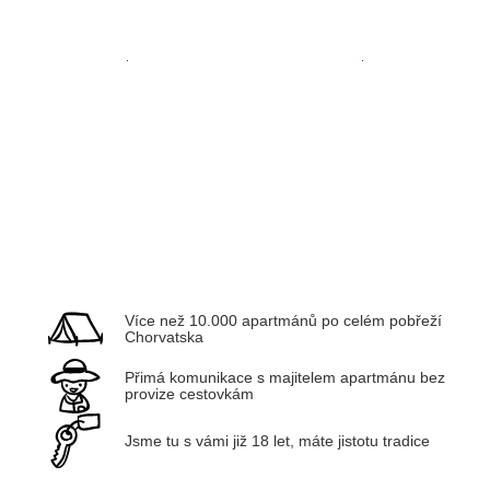
Zadar
Kvarner
Více než 10.000 apartmánů po celém pobřeží
Chorvatska
Přimá komunikace s majitelem apartmánu bez
provize cestovkám
Jsme tu s vámi již 18 let, máte jistotu tradice