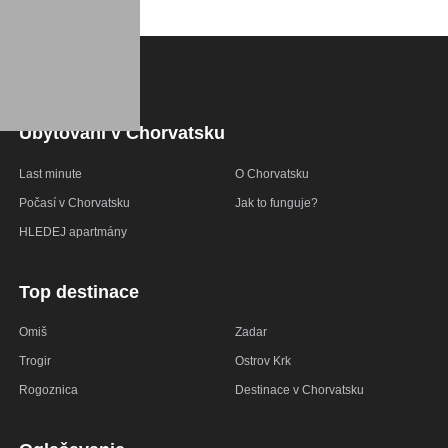
Ubytování v Chorvatsku
Last minute
O Chorvatsku
Počasí v Chorvatsku
Jak to funguje?
HLEDEJ apartmány
Top destinace
Omiš
Zadar
Trogir
Ostrov Krk
Rogoznica
Destinace v Chorvatsku