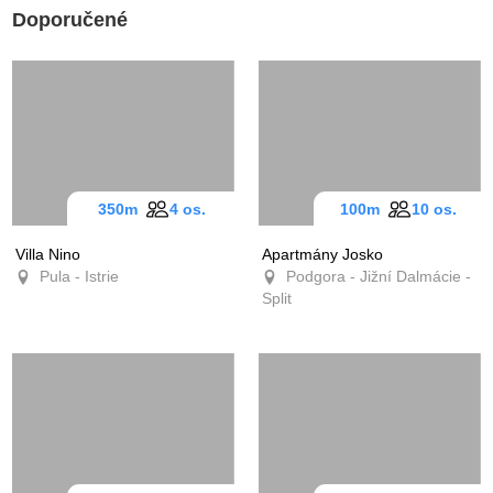
Doporučené
350m
4 os.
100m
10 os.
Villa Nino
Apartmány Josko
Pula - Istrie
Podgora - Jižní Dalmácie -
Split