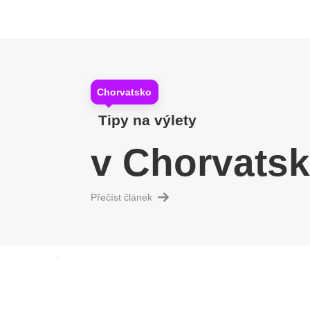
Chorvatsko
Tipy na výlety
v Chorvats
Přečíst článek