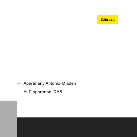
né
Apartmány s ba
Zobrazit
—
Apartmány Antonio-Mladen
—
ALF apartmani RAB