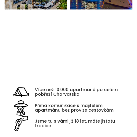
Zadar
Kvarner
Více než 10.000 apartmánů po celém
pobřeží Chorvatska
Přimá komunikace s majitelem
apartmánu bez provize cestovkám
Jsme tu s vámi již 18 let, máte jistotu
tradice