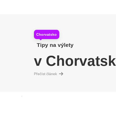
Chorvatsko
Tipy na výlety
v Chorvats
Přečíst článek