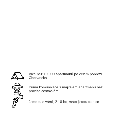
Zadar
Kvarner
Více než 10.000 apartmánů po celém pobřeží
Chorvatska
Přimá komunikace s majitelem apartmánu bez
provize cestovkám
Jsme tu s vámi již 18 let, máte jistotu tradice