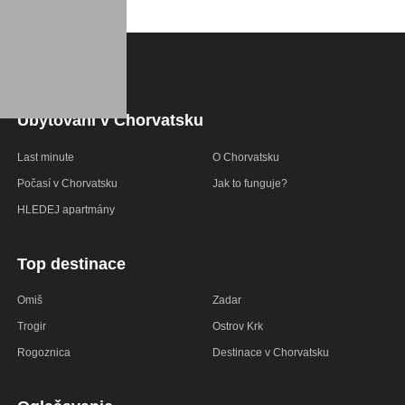
Ubytování v Chorvatsku
Last minute
O Chorvatsku
Počasí v Chorvatsku
Jak to funguje?
HLEDEJ apartmány
Top destinace
Omiš
Zadar
Trogir
Ostrov Krk
Rogoznica
Destinace v Chorvatsku