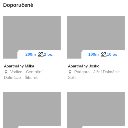
Doporučené
200m
2 os.
100m
10 os.
Apartmány Milka
Apartmány Josko
Vodice - Centrální
Podgora - Jižní Dalmácie -
Dalmácie - Šibenik
Split