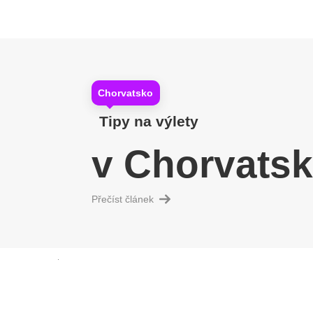
Chorvatsko
Tipy na výlety
v Chorvats
Přečíst článek