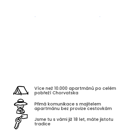
Zadar
Kvarner
Více než 10.000 apartmánů po celém
pobřeží Chorvatska
Přimá komunikace s majitelem
apartmánu bez provize cestovkám
Jsme tu s vámi již 18 let, máte jistotu
tradice