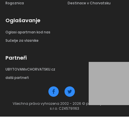
Rogoznica
Destinace v Chorvatsku
Oglašavanje
Oglasi apartman kod nas
Sučelje za vlasnike
Partneři
UBYTOVANIvCHORVATSKU.cz
dalši partneři
Všechna práva vyhrazena 2002 - 2026 © provozuje Debant
s.r.o. CZ45791163