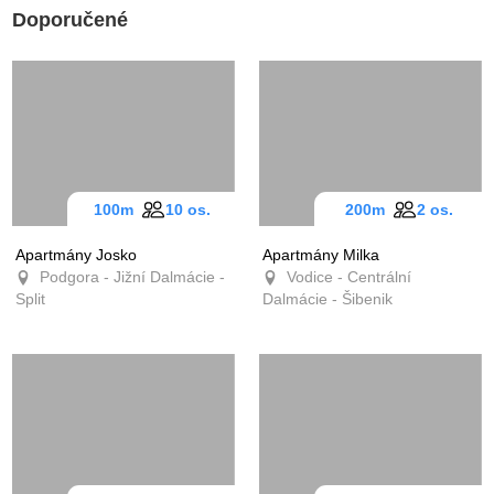
Doporučené
100m
10 os.
200m
2 os.
Apartmány Josko
Apartmány Milka
Podgora - Jižní Dalmácie -
Vodice - Centrální
Split
Dalmácie - Šibenik