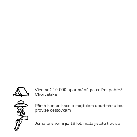
Zadar
Kvarner
Více než 10.000 apartmánů po celém pobřeží
Chorvatska
Přimá komunikace s majitelem apartmánu bez
provize cestovkám
Jsme tu s vámi již 18 let, máte jistotu tradice