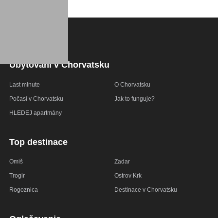
Ubytování v Chorvatsku
Last minute
O Chorvatsku
Počasí v Chorvatsku
Jak to funguje?
HLEDEJ apartmány
Top destinace
Omiš
Zadar
Trogir
Ostrov Krk
Rogoznica
Destinace v Chorvatsku