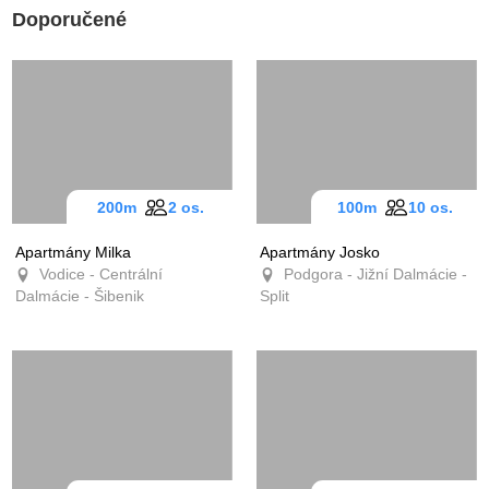
Doporučené
200m
2 os.
100m
10 os.
Apartmány Milka
Apartmány Josko
Vodice - Centrální
Podgora - Jižní Dalmácie -
Dalmácie - Šibenik
Split