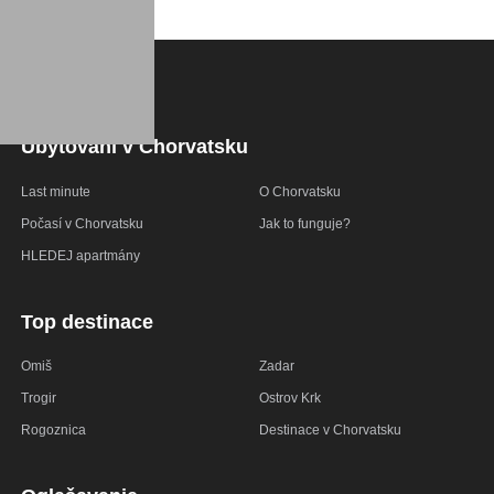
Ubytování v Chorvatsku
Last minute
O Chorvatsku
Počasí v Chorvatsku
Jak to funguje?
HLEDEJ apartmány
Top destinace
Omiš
Zadar
Trogir
Ostrov Krk
Rogoznica
Destinace v Chorvatsku