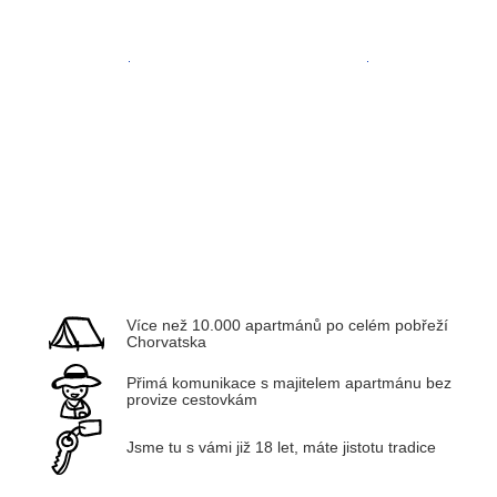
Zadar
Kvarner
Více než 10.000 apartmánů po celém pobřeží
Chorvatska
Přimá komunikace s majitelem apartmánu bez
provize cestovkám
Jsme tu s vámi již 18 let, máte jistotu tradice