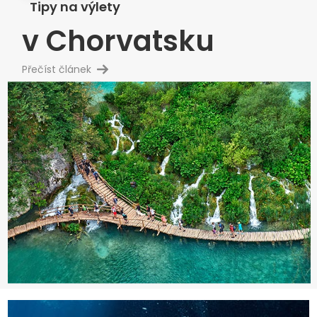
Tipy na výlety
v Chorvatsku
Přečíst článek