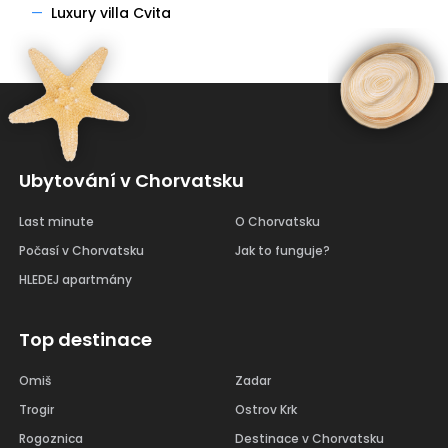
—
Luxury villa Cvita
Ubytování v Chorvatsku
Last minute
O Chorvatsku
Počasí v Chorvatsku
Jak to funguje?
HLEDEJ apartmány
Top destinace
Omiš
Zadar
Trogir
Ostrov Krk
Rogoznica
Destinace v Chorvatsku