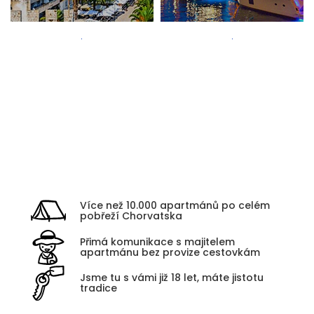
Zadar
Kvarner
Více než 10.000 apartmánů po celém
pobřeží Chorvatska
Přimá komunikace s majitelem
apartmánu bez provize cestovkám
Jsme tu s vámi již 18 let, máte jistotu
tradice