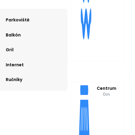
Parkoviště
Balkón
Gril
Internet
Ručníky
Centrum
0m