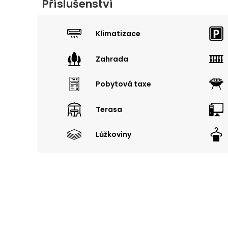
Příslušenství
Klimatizace
Zahrada
Pobytová taxe
Terasa
Lůžkoviny