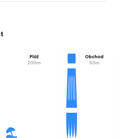
t
Pláž
Obchod
200m
50m