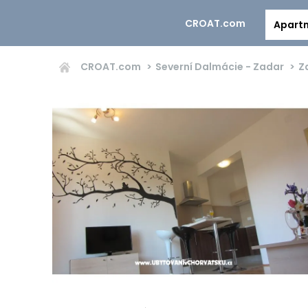
CROAT.com
Apart
CROAT.com
Severní Dalmácie - Zadar
Z