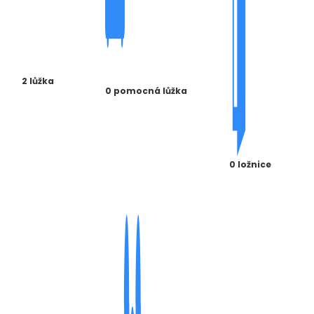
2 lůžka
0 pomocná lůžka
0 ložnice