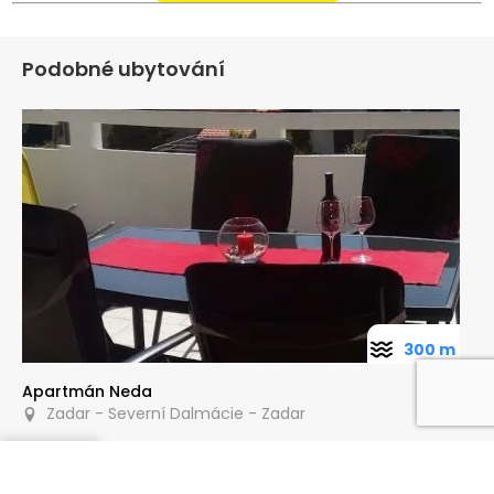
Podobné ubytování
300 m
Apartmán Neda
Zadar - Severní Dalmácie - Zadar
Poptat