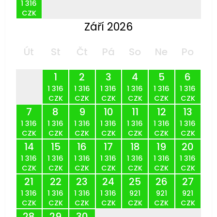
1 316
CZK
Září 2026
Út
St
Čt
Pá
So
Ne
Po
1
2
3
4
5
6
1 316
1 316
1 316
1 316
1 316
1 316
CZK
CZK
CZK
CZK
CZK
CZK
7
8
9
10
11
12
13
1 316
1 316
1 316
1 316
1 316
1 316
1 316
CZK
CZK
CZK
CZK
CZK
CZK
CZK
14
15
16
17
18
19
20
1 316
1 316
1 316
1 316
1 316
1 316
1 316
CZK
CZK
CZK
CZK
CZK
CZK
CZK
21
22
23
24
25
26
27
1 316
1 316
1 316
1 316
921
921
921
CZK
CZK
CZK
CZK
CZK
CZK
CZK
28
29
30