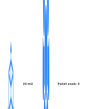
23 m2
Počet osob: 3