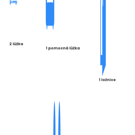
2 lůžka
1 pomocná lůžka
1 ložnice