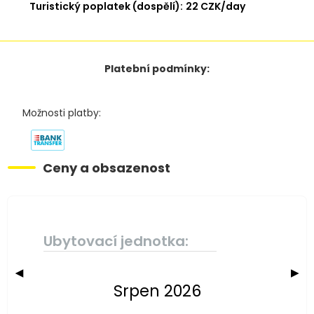
Turistický poplatek (dospělí):
22 CZK/day
Platební podmínky:
Možnosti platby:
Ceny a obsazenost
Ubytovací jednotka:
◀
▶
Srpen 2026