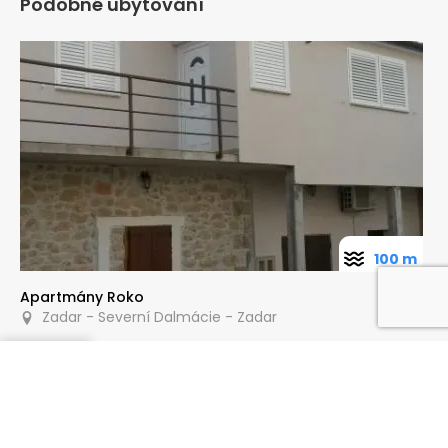
Podobné ubytování
100 m
Apartmány Roko
Zadar - Severní Dalmácie - Zadar
Poptat