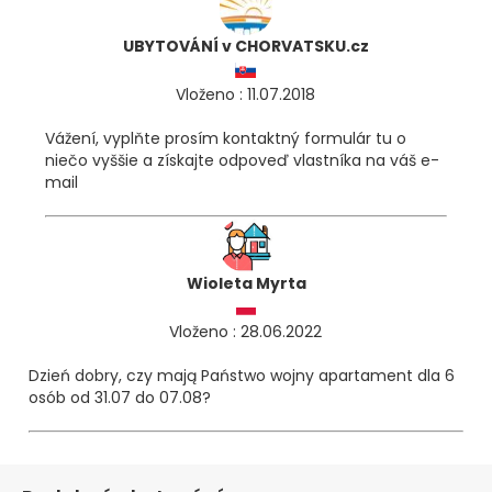
UBYTOVÁNÍ v CHORVATSKU.cz
Vloženo : 11.07.2018
Vážení, vyplňte prosím kontaktný formulár tu o
niečo vyššie a získajte odpoveď vlastníka na váš e-
mail
Wioleta Myrta
Vloženo : 28.06.2022
Dzień dobry, czy mają Państwo wojny apartament dla 6
osób od 31.07 do 07.08?