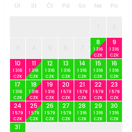
Út
St
Čt
Pá
So
Ne
Po
1
2
8
9
3
4
5
6
7
1 316
1 316
CZK
CZK
10
11
12
13
14
15
16
1 316
1 316
1 316
1 316
1 316
1 316
1 316
CZK
CZK
CZK
CZK
CZK
CZK
CZK
17
18
19
20
21
22
23
1 316
1 316
1 316
1 579
1 579
1 579
1 579
CZK
CZK
CZK
CZK
CZK
CZK
CZK
24
25
26
27
28
29
30
1 579
1 579
1 579
1 579
1 316
1 316
1 316
CZK
CZK
CZK
CZK
CZK
CZK
CZK
31