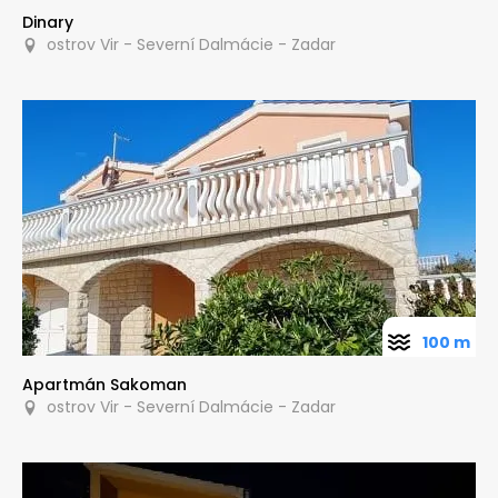
Dinary
ostrov Vir - Severní Dalmácie - Zadar
100 m
Apartmán Sakoman
ostrov Vir - Severní Dalmácie - Zadar