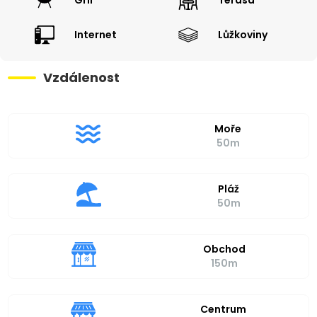
Internet
Lůžkoviny
Vzdálenost
Moře
50m
Pláž
50m
Obchod
150m
Centrum