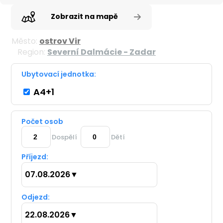
Zobrazit na mapě
Město:
ostrov Vir
Region:
Severní Dalmácie - Zadar
Ubytovací jednotka:
A4+1
Počet osob
Dospělí
Dětí
Příjezd:
07.08.2026
▼
Odjezd:
22.08.2026
▼