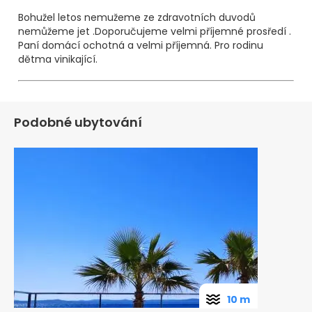
Bohužel letos nemužeme ze zdravotních duvodů
nemůžeme jet .Doporučujeme velmi příjemné prosředí .
Paní domácí ochotná a velmi příjemná. Pro rodinu
dětma vinikající.
Podobné ubytování
10 m