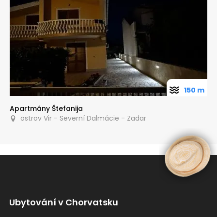
150 m
Apartmány Štefanija
ostrov Vir - Severní Dalmácie - Zadar
Ubytování v Chorvatsku