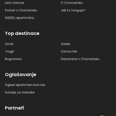
Last minute
O Chorvatsku
Počasí v Chorvatsku
Jak to funguje?
HLEDEJ apartmány
Top destinace
Omiš
Zadar
Trogir
Ostrov Krk
Rogoznica
Destinace v Chorvatsku
Oglašavanje
Oglasi apartman kod nas
Sučelje za vlasnike
Partneři