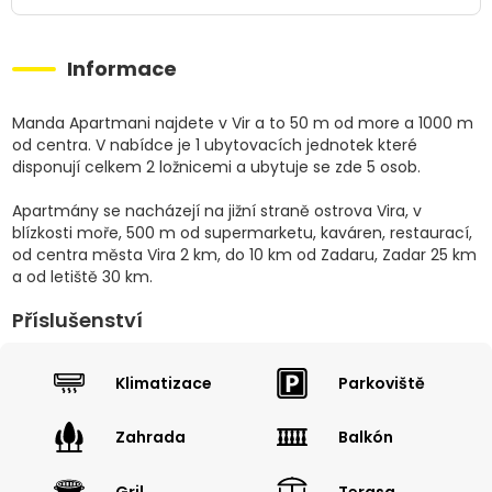
Informace
Manda Apartmani najdete v Vir a to 50 m od more a 1000 m
od centra. V nabídce je 1 ubytovacích jednotek které
disponují celkem 2 ložnicemi a ubytuje se zde 5 osob.
Apartmány se nacházejí na jižní straně ostrova Vira, v
blízkosti moře, 500 m od supermarketu, kaváren, restaurací,
od centra města Vira 2 km, do 10 km od Zadaru, Zadar 25 km
a od letiště 30 km.
Příslušenství
Klimatizace
Parkoviště
Zahrada
Balkón
Gril
Terasa