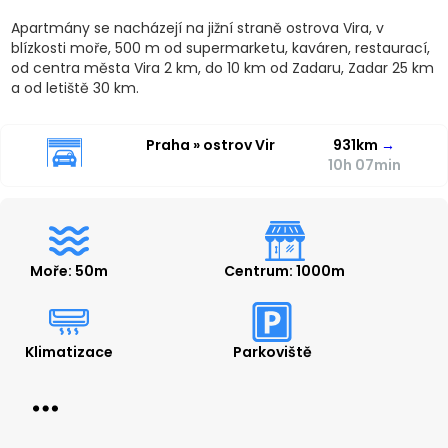
Apartmány se nacházejí na jižní straně ostrova Vira, v
blízkosti moře, 500 m od supermarketu, kaváren, restaurací,
od centra města Vira 2 km, do 10 km od Zadaru, Zadar 25 km
a od letiště 30 km.
Praha » ostrov Vir
931km
→
10h 07min
Moře: 50m
Centrum: 1000m
Klimatizace
Parkoviště