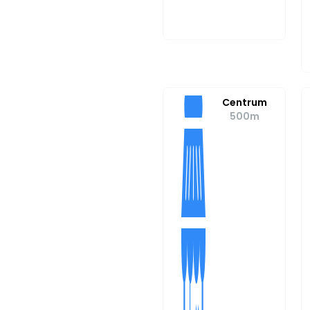
Centrum
500m