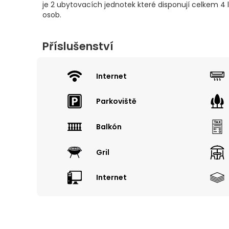
je 2 ubytovacích jednotek které disponují celkem 4 
osob.
Příslušenství
Internet
Parkoviště
Balkón
Gril
Internet