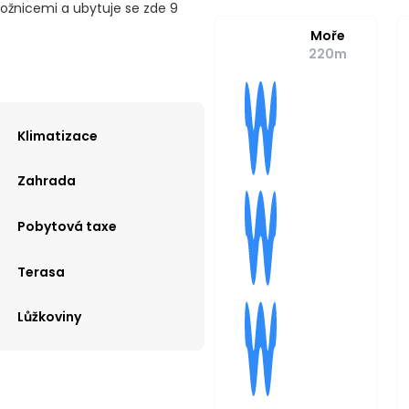
ložnicemi a ubytuje se zde 9
Moře
220m
Klimatizace
Zahrada
Pobytová taxe
Terasa
Lůžkoviny