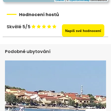
Hodnocení hostů
Skvělé 5/5
Napiš své hodnocení
Podobné ubytování