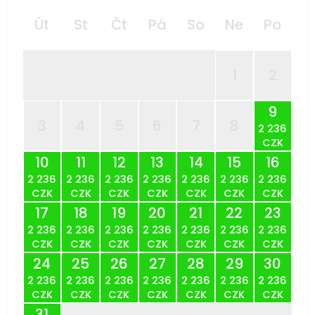
Út
St
Čt
Pá
So
Ne
Po
1
2
9
3
4
5
6
7
8
2 236
CZK
10
11
12
13
14
15
16
2 236
2 236
2 236
2 236
2 236
2 236
2 236
CZK
CZK
CZK
CZK
CZK
CZK
CZK
17
18
19
20
21
22
23
2 236
2 236
2 236
2 236
2 236
2 236
2 236
CZK
CZK
CZK
CZK
CZK
CZK
CZK
24
25
26
27
28
29
30
2 236
2 236
2 236
2 236
2 236
2 236
2 236
CZK
CZK
CZK
CZK
CZK
CZK
CZK
31