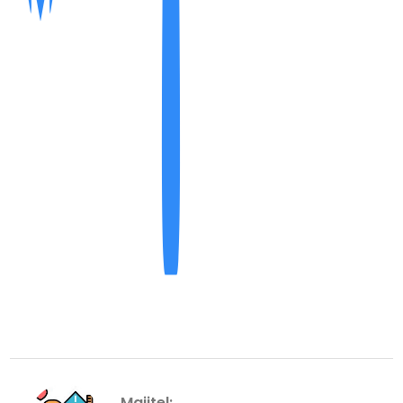
Majitel: