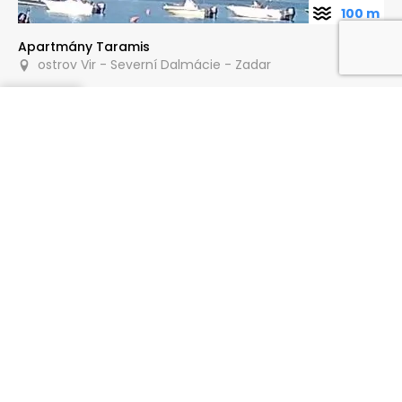
100 m
Apartmány Taramis
ostrov Vir - Severní Dalmácie - Zadar
Poptat
150 m
Apartmány Debeljak
ostrov Vir - Severní Dalmácie - Zadar