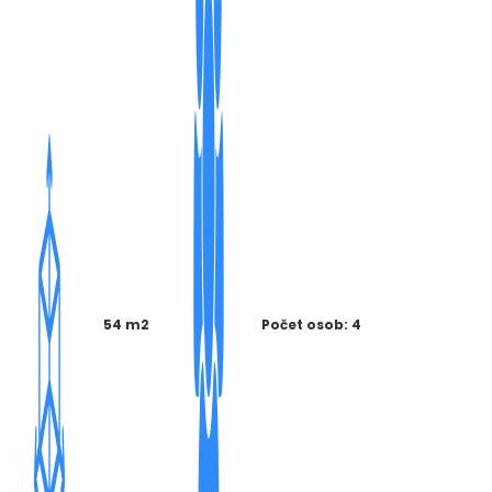
54 m2
Počet osob: 4