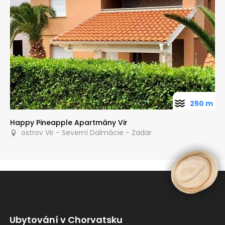
250 m
Happy Pineapple Apartmány Vir
ostrov Vir - Severní Dalmácie - Zadar
Ubytování v Chorvatsku