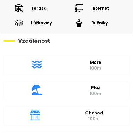
Terasa
Internet
Lůžkoviny
Ručníky
Vzdálenost
Moře
100m
Pláž
100m
Obchod
100m