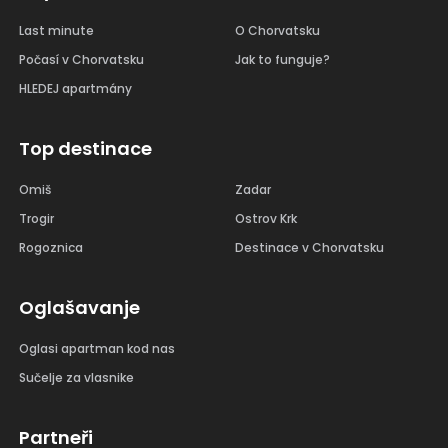
Last minute
O Chorvatsku
Počasí v Chorvatsku
Jak to funguje?
HLEDEJ apartmány
Top destinace
Omiš
Zadar
Trogir
Ostrov Krk
Rogoznica
Destinace v Chorvatsku
Oglašavanje
Oglasi apartman kod nas
Sučelje za vlasnike
Partneři