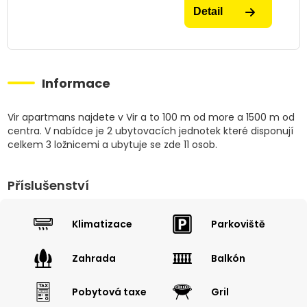
Detail
Informace
Vir apartmans najdete v Vir a to 100 m od more a 1500 m od
centra. V nabídce je 2 ubytovacích jednotek které disponují
celkem 3 ložnicemi a ubytuje se zde 11 osob.
Příslušenství
Klimatizace
Parkoviště
Zahrada
Balkón
Pobytová taxe
Gril