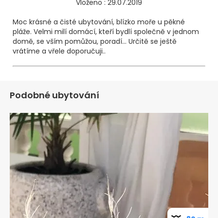
Vloženo : 29.07.2019
Moc krásné a čisté ubytování, blízko moře u pěkné
pláže. Velmi milí domácí, kteří bydlí společně v jednom
domě, se vším pomůžou, poradí... Určitě se ještě
vrátíme a vřele doporučuji..
Podobné ubytování