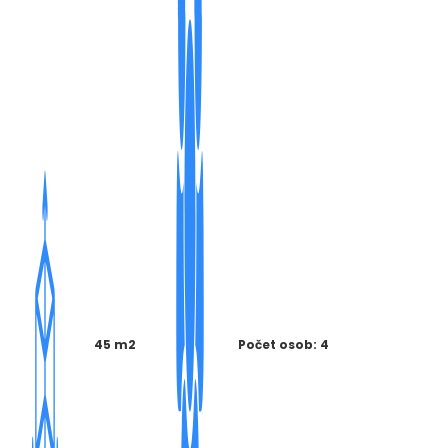
45 m2
Počet osob: 4