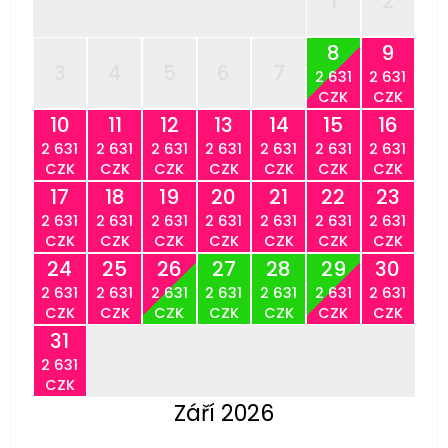
1
2
8
9
3
4
5
6
7
2 631
2 631
CZK
CZK
10
11
12
13
14
15
16
2 631
2 631
2 631
2 631
2 631
2 631
2 631
CZK
CZK
CZK
CZK
CZK
CZK
CZK
17
18
19
20
21
22
23
2 631
2 631
2 631
2 631
2 631
2 631
2 631
CZK
CZK
CZK
CZK
CZK
CZK
CZK
24
25
26
27
28
29
30
2 631
2 631
2 631
2 631
2 631
2 631
2 631
CZK
CZK
CZK
CZK
CZK
CZK
CZK
31
2 631
CZK
Září 2026