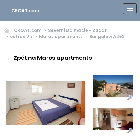
CROAT.com
CROAT.com
Severní Dalmácie - Zadar
ostrov Vir
Maros apartments
Bungalow
A2+2
←
Zpět na Maros apartments