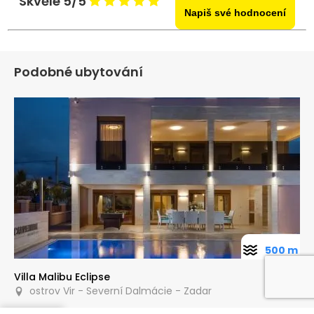
Skvělé 5/5
Napiš své hodnocení
Podobné ubytování
500 m
Villa Malibu Eclipse
ostrov Vir - Severní Dalmácie - Zadar