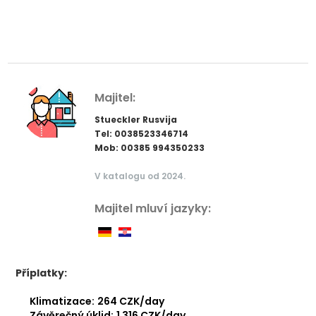
Majitel:
Stueckler Rusvija
Tel: 0038523346714
Mob: 00385 994350233
V katalogu od 2024.
Majitel mluví jazyky:
Příplatky:
Klimatizace:
264 CZK/day
Závěrečný úklid:
1 316 CZK/day