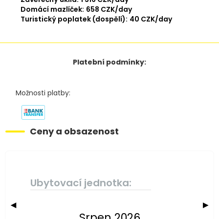
Domácí mazlíček:
658 CZK/day
Turistický poplatek (dospělí):
40 CZK/day
Platební podmínky:
Možnosti platby:
Ceny a obsazenost
Ubytovací jednotka:
◀
▶
Srpen 2026