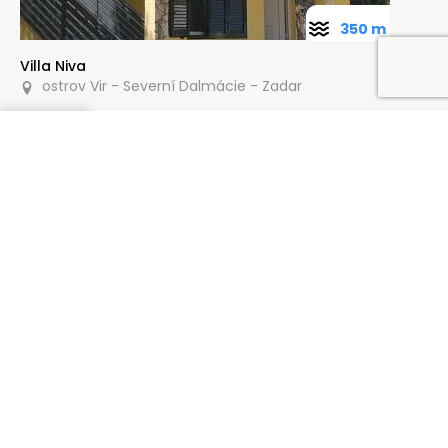
350 m
Villa Niva
ostrov Vir - Severní Dalmácie - Zadar
Poptat
70 m
Apartmány Juriško
ostrov Vir - Severní Dalmácie - Zadar