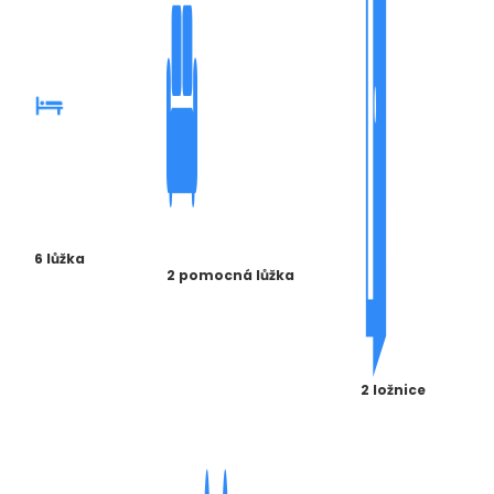
6 lůžka
2 pomocná lůžka
2 ložnice