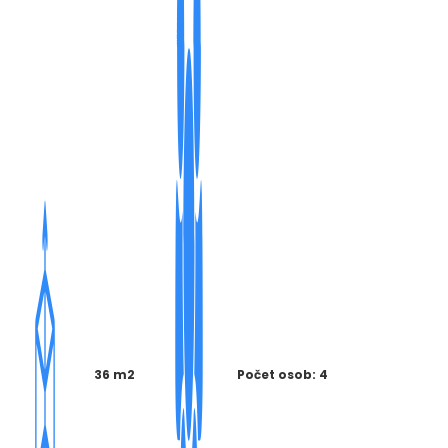
36 m2
Počet osob: 4