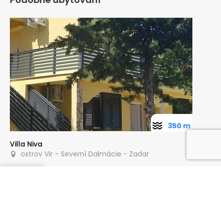
350 m
Villa Niva
ostrov Vir - Severní Dalmácie - Zadar
Poptat