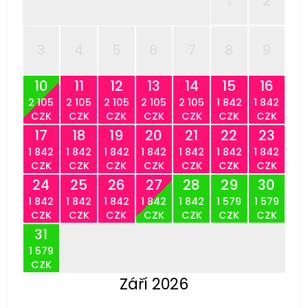
1
2
3
4
5
6
7
8
9
10
11
12
13
14
15
16
2 105
2 105
2 105
2 105
2 105
1 842
1 842
CZK
CZK
CZK
CZK
CZK
CZK
CZK
17
18
19
20
21
22
23
1 842
1 842
1 842
1 842
1 842
1 842
1 842
CZK
CZK
CZK
CZK
CZK
CZK
CZK
24
25
26
27
28
29
30
1 842
1 842
1 842
1 842
1 842
1 579
1 579
CZK
CZK
CZK
CZK
CZK
CZK
CZK
31
1 579
CZK
Září 2026