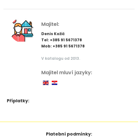
Majitel:
Denis Kožić
Tel: +385 91 5671378
Mob: +385 91 5671378
V katalogu od 2013.
Majitel mluví jazyky:
Příplatky:
Platební podmínky: