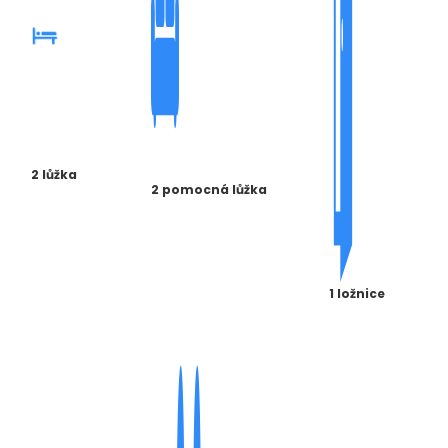
2 lůžka
2 pomocná lůžka
1 ložnice