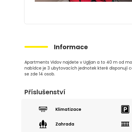
Informace
Apartments Vidov najdete v Ugljan a to 40 m od mo
nabídce je 3 ubytovacích jednotek které disponují 
se zde 14 osob.
Příslušenství
Klimatizace
Zahrada