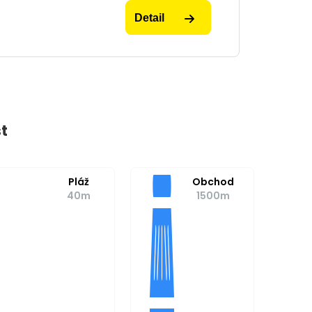
Detail
t
Pláž
Obchod
40m
1500m