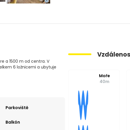
Vzdálenos
re a 1500 m od centra. V
celkem 6 ložnicemi a ubytuje
Moře
40m
Parkoviště
Balkón