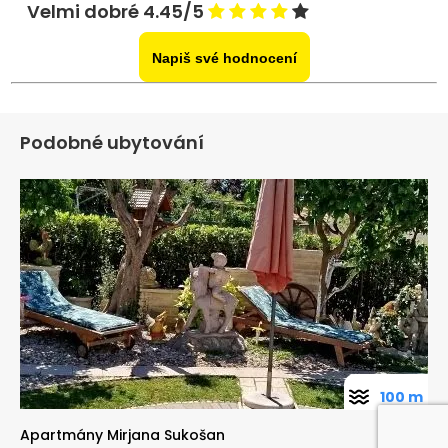
Velmi dobré 4.45/5
Napiš své hodnocení
Podobné ubytování
100 m
Apartmány Mirjana Sukošan