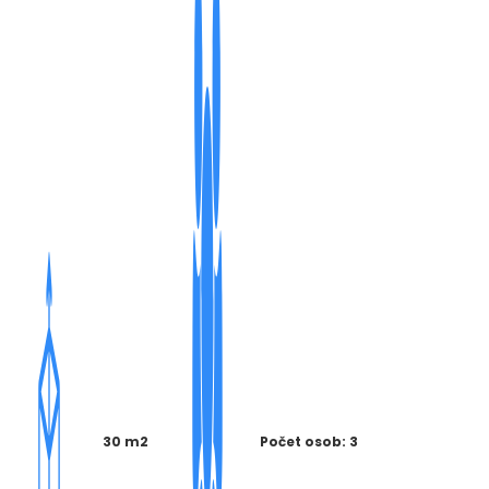
30 m2
Počet osob: 3