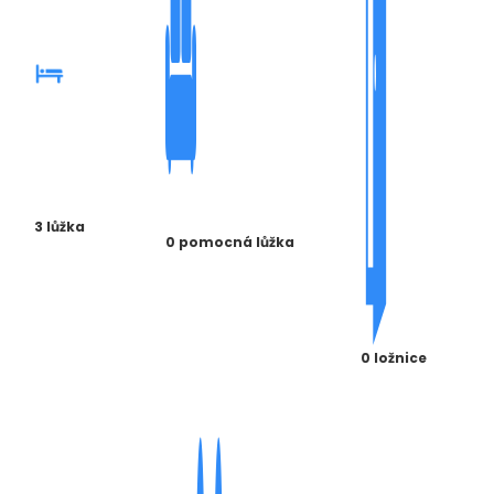
3 lůžka
0 pomocná lůžka
0 ložnice