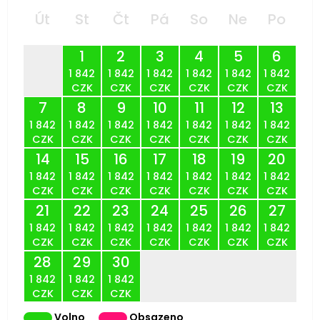
Út
St
Čt
Pá
So
Ne
Po
1
2
3
4
5
6
1 842
1 842
1 842
1 842
1 842
1 842
CZK
CZK
CZK
CZK
CZK
CZK
7
8
9
10
11
12
13
1 842
1 842
1 842
1 842
1 842
1 842
1 842
CZK
CZK
CZK
CZK
CZK
CZK
CZK
14
15
16
17
18
19
20
1 842
1 842
1 842
1 842
1 842
1 842
1 842
CZK
CZK
CZK
CZK
CZK
CZK
CZK
21
22
23
24
25
26
27
1 842
1 842
1 842
1 842
1 842
1 842
1 842
CZK
CZK
CZK
CZK
CZK
CZK
CZK
28
29
30
1 842
1 842
1 842
CZK
CZK
CZK
Volno
Obsazeno