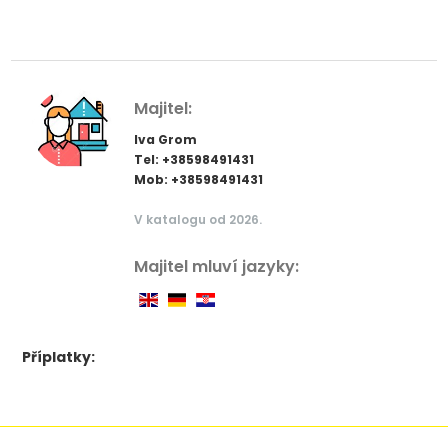
Majitel:
Iva Grom
Tel: +38598491431
Mob: +38598491431
V katalogu od 2026.
Majitel mluví jazyky:
Příplatky: