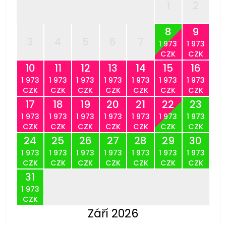
1
2
8
9
3
4
5
6
7
1 973
1 973
CZK
CZK
10
11
12
13
14
15
16
1 973
1 973
1 973
1 973
1 973
1 973
1 973
CZK
CZK
CZK
CZK
CZK
CZK
CZK
17
18
19
20
21
22
23
1 973
1 973
1 973
1 973
1 973
1 973
1 973
CZK
CZK
CZK
CZK
CZK
CZK
CZK
24
25
26
27
28
29
30
1 973
1 973
1 973
1 973
1 973
1 973
1 973
CZK
CZK
CZK
CZK
CZK
CZK
CZK
31
1 973
CZK
Září 2026