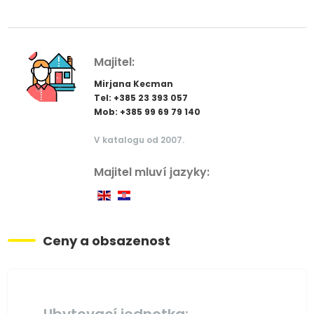
Majitel:
Mirjana Kecman
Tel: +385 23 393 057
Mob: +385 99 69 79 140
V katalogu od 2007.
Majitel mluví jazyky:
Ceny a obsazenost