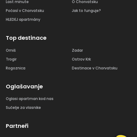
Last minute
O Chorvatsku
Počasí v Chorvatsku
Jak to funguje?
HLEDEJ apartmány
Top destinace
Omiš
Zadar
Trogir
Ostrov Krk
Rogoznica
Destinace v Chorvatsku
Oglašavanje
Oglasi apartman kod nas
Sučelje za vlasnike
Partneři