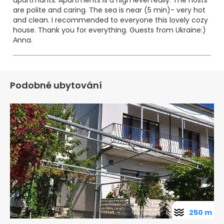
apartmants. Apartments is a high level really. The hosts
are polite and caring. The sea is near (5 min)- very hot
and clean. I recommended to everyone this lovely cozy
house. Thank you for everything. Guests from Ukraine:)
Аnna.
Podobné ubytování
250 m