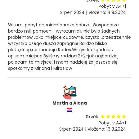
Skvělé
Pobyt v A4+1
Srpen 2024 | Vloženo: 4.9.2024
Witam, pobyt oceniam bardzo dobrze, Gospodarze
bardzo mili pomocni i wyrozumiali, nie bylo żadnych
problemów.Jako miejsce cudowne, czysto ,przestrzennie
wszystko czego dusza zapragnie.Bardzo blisko
plaża,sklep,restauracja Rodos.Wszystko zgodnie z
opisem miejsca.Byliśmy rodziną 2+2-jak najbardziej
polecam to miejsce, i mam nadzieję że jeszcze się
spotkamy z Miriana i Mirosław
Martin a Alena
Skvělé
Pobyt v A4+1
Srpen 2024 | Vloženo: 16.8.2024