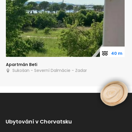
40 m
Apartmán Beti
Sukošan - Severní Dalmácie - Zadar
Ubytování v Chorvatsku