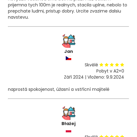
prijemna tych 100m je realnych, stacila uplne, nebolo to
prepchate ludmi, pristup dobry. Urcite zvazime dalsiu
navstevu.
Jan
Skvělé
Pobyt v A2+0
Září 2024 | Vloženo: 9.9.2024
naprostá spokojenost, úžasní a vstřícní majitelé
Błażej