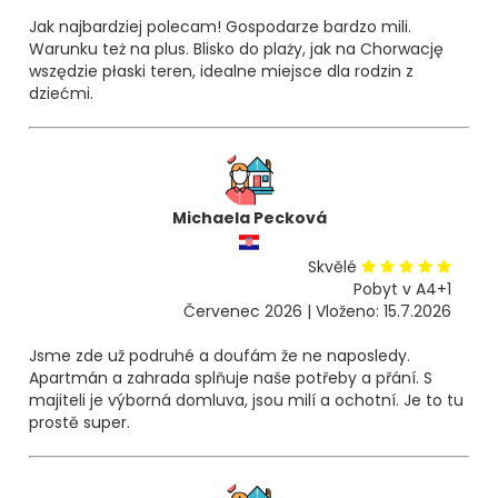
Jak najbardziej polecam! Gospodarze bardzo mili.
Warunku też na plus. Blisko do plaży, jak na Chorwację
wszędzie płaski teren, idealne miejsce dla rodzin z
dziećmi.
Michaela Pecková
Skvělé
Pobyt v A4+1
Červenec 2026 | Vloženo: 15.7.2026
Jsme zde už podruhé a doufám že ne naposledy.
Apartmán a zahrada splňuje naše potřeby a přání. S
majiteli je výborná domluva, jsou milí a ochotní. Je to tu
prostě super.