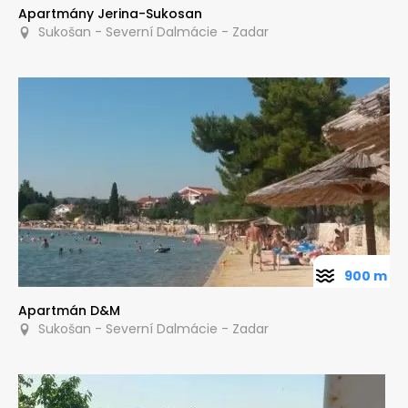
Apartmány Jerina-Sukosan
Sukošan - Severní Dalmácie - Zadar
900 m
Apartmán D&M
Sukošan - Severní Dalmácie - Zadar