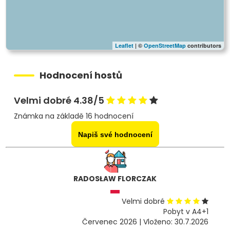
Leaflet
| ©
OpenStreetMap
contributors
Hodnocení hostů
Velmi dobré 4.38/5
Známka na základě 16 hodnocení
Napiš své hodnocení
RADOSŁAW FLORCZAK
Velmi dobré
Pobyt v A4+1
Červenec 2026 | Vloženo: 30.7.2026