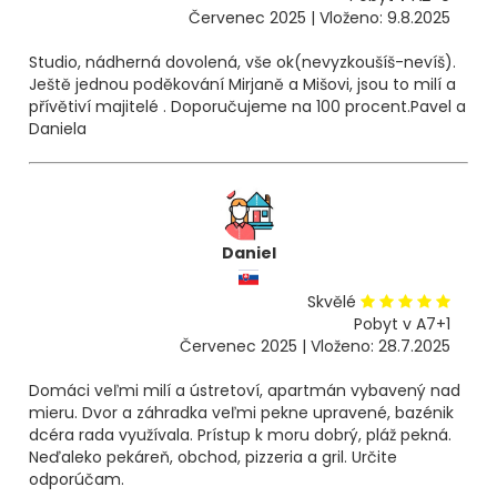
Červenec 2025 | Vloženo: 9.8.2025
Studio, nádherná dovolená, vše ok(nevyzkoušíš-nevíš).
Ještě jednou poděkování Mirjaně a Mišovi, jsou to milí a
přívětiví majitelé . Doporučujeme na 100 procent.Pavel a
Daniela
Daniel
Skvělé
Pobyt v A7+1
Červenec 2025 | Vloženo: 28.7.2025
Domáci veľmi milí a ústretoví, apartmán vybavený nad
mieru. Dvor a záhradka veľmi pekne upravené, bazénik
dcéra rada využívala. Prístup k moru dobrý, pláž pekná.
Neďaleko pekáreň, obchod, pizzeria a gril. Určite
odporúčam.