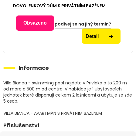
DOVOLENKOVÝ DŮM S PRIVÁTNÍM BAZÉNEM.
Obsazeno
podívej se na jiný termín?
Detail
Informace
Villa Bianca - swimming pool najdete v Privlaka a to 200 m
od more a 500 m od centra. V nabídce je 1 ubytovacích
jednotek které disponují celkem 2 ložnicemi a ubytuje se zde
5 osob.
VILLA BIANCA.- APARTMÁN S PRIVÁTNÍM BAZÉNEM
Příslušenství