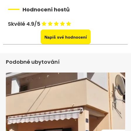
Hodnocení hostů
Skvělé 4.9/5
Napiš své hodnocení
Podobné ubytování