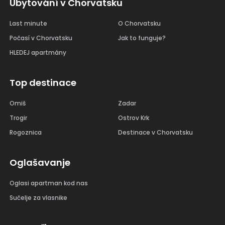
Ubytování v Chorvatsku
Last minute
O Chorvatsku
Počasí v Chorvatsku
Jak to funguje?
HLEDEJ apartmány
Top destinace
Omiš
Zadar
Trogir
Ostrov Krk
Rogoznica
Destinace v Chorvatsku
Oglašavanje
Oglasi apartman kod nas
Sučelje za vlasnike