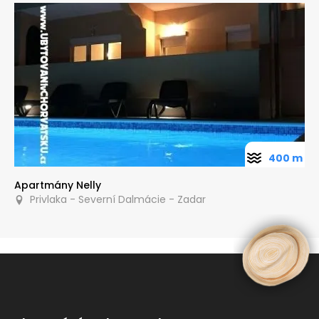
400 m
Apartmány Nelly
Privlaka - Severní Dalmácie - Zadar