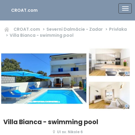
CROAT.com
CROAT.com
Severní Dalmácie - Zadar
Privlaka
Villa Bianca - swimming pool
Villa Bianca - swimming pool
Ul sv. Nikole 6