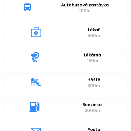
Autobusová zastávka
100m
Lékař
500m
Lékárna
150m
Hřiště
300m
Benzínka
3000m
Pošta