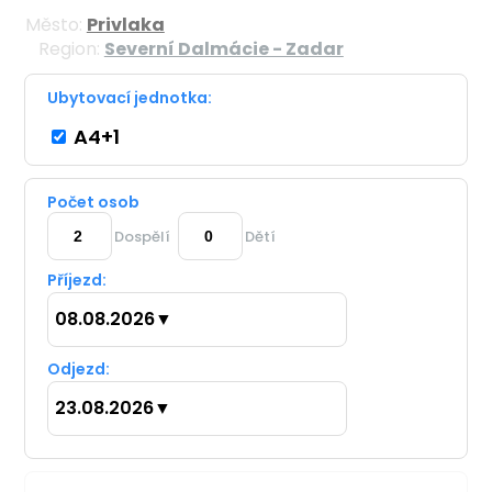
Město:
Privlaka
Region:
Severní Dalmácie - Zadar
Ubytovací jednotka:
A4+1
Počet osob
Dospělí
Dětí
Příjezd:
08.08.2026
▼
Odjezd:
23.08.2026
▼