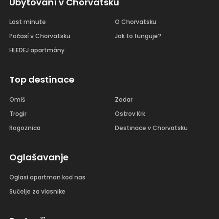
Ubytování v Chorvatsku
Last minute
O Chorvatsku
Počasí v Chorvatsku
Jak to funguje?
HLEDEJ apartmány
Top destinace
Omiš
Zadar
Trogir
Ostrov Krk
Rogoznica
Destinace v Chorvatsku
Oglašavanje
Oglasi apartman kod nas
Sučelje za vlasnike