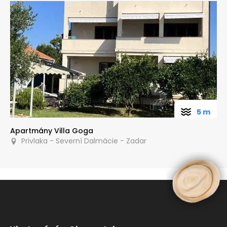
5 m
Apartmány Villa Goga
Privlaka - Severní Dalmácie - Zadar