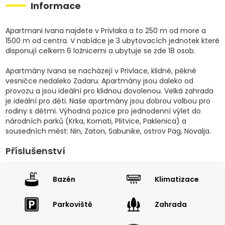
Informace
Apartmani Ivana najdete v Privlaka a to 250 m od more a
1500 m od centra. V nabídce je 3 ubytovacích jednotek které
disponují celkem 6 ložnicemi a ubytuje se zde 18 osob.
Apartmány Ivana se nacházejí v Privlace, klidné, pěkné
vesničce nedaleko Zadaru. Apartmány jsou daleko od
provozu a jsou ideální pro klidnou dovolenou. Velká zahrada
je ideální pro děti. Naše apartmány jsou dobrou volbou pro
rodiny s dětmi. Výhodná pozice pro jednodenní výlet do
národních parků (Krka, Kornati, Plitvice, Paklenica) a
sousedních měst: Nin, Zaton, Sabunike, ostrov Pag, Novalja.
Příslušenství
Bazén
Klimatizace
Parkoviště
Zahrada