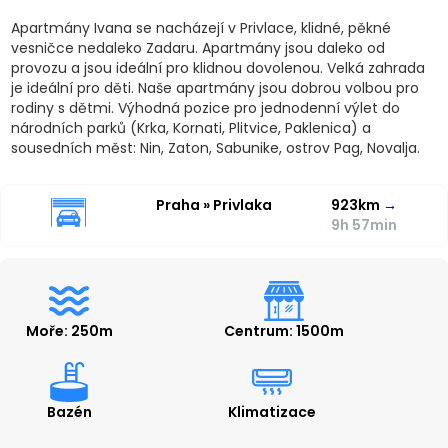
Apartmány Ivana se nacházejí v Privlace, klidné, pěkné
vesničce nedaleko Zadaru. Apartmány jsou daleko od
provozu a jsou ideální pro klidnou dovolenou. Velká zahrada
je ideální pro děti. Naše apartmány jsou dobrou volbou pro
rodiny s dětmi. Výhodná pozice pro jednodenní výlet do
národních parků (Krka, Kornati, Plitvice, Paklenica) a
sousedních měst: Nin, Zaton, Sabunike, ostrov Pag, Novalja.
Praha » Privlaka
923km
→
9h 57min
Moře: 250m
Centrum: 1500m
Bazén
Klimatizace