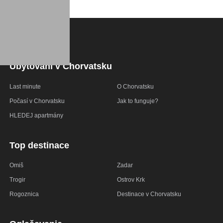
Ubytování v Chorvatsku
Last minute
O Chorvatsku
Počasí v Chorvatsku
Jak to funguje?
HLEDEJ apartmány
Top destinace
Omiš
Zadar
Trogir
Ostrov Krk
Rogoznica
Destinace v Chorvatsku