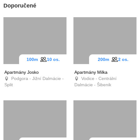
Doporučené
100m
10 os.
200m
2 os.
Apartmány Josko
Apartmány Milka
Podgora - Jižní Dalmácie -
Vodice - Centrální
Split
Dalmácie - Šibenik