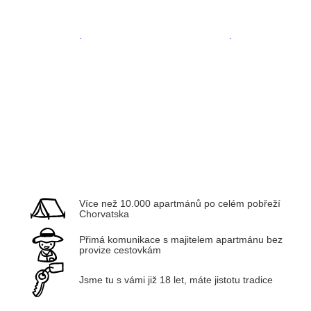
Zadar
Kvarner
Více než 10.000 apartmánů po celém pobřeží
Chorvatska
Přimá komunikace s majitelem apartmánu bez
provize cestovkám
Jsme tu s vámi již 18 let, máte jistotu tradice