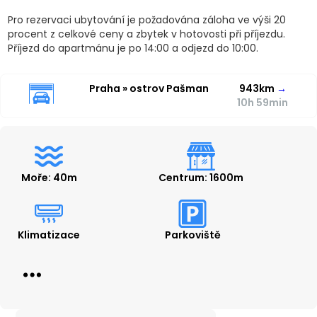
Pro rezervaci ubytování je požadována záloha ve výši 20
procent z celkové ceny a zbytek v hotovosti při příjezdu.
Příjezd do apartmánu je po 14:00 a odjezd do 10:00.
Praha » ostrov Pašman
943km
→
10h 59min
Moře: 40m
Centrum: 1600m
Klimatizace
Parkoviště