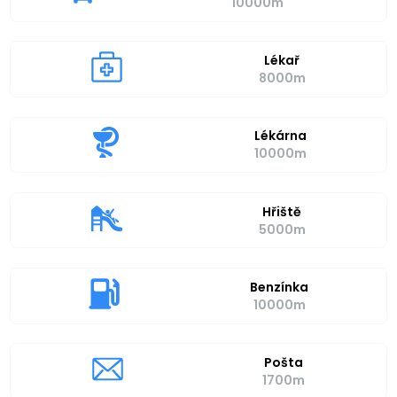
10000m
Lékař
8000m
Lékárna
10000m
Hřiště
5000m
Benzínka
10000m
Pošta
1700m