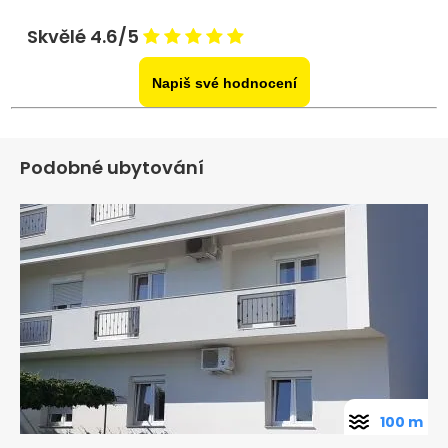
Skvělé 4.6/5
Napiš své hodnocení
Podobné ubytování
100 m