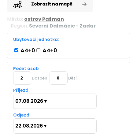
Zobrazit na mapě
Město:
ostrov Pašman
Region:
Severní Dalmácie - Zadar
Ubytovací jednotka:
A4+0
A4+0
Počet osob
Dospělí
Dětí
Příjezd:
07.08.2026
▼
Odjezd:
22.08.2026
▼