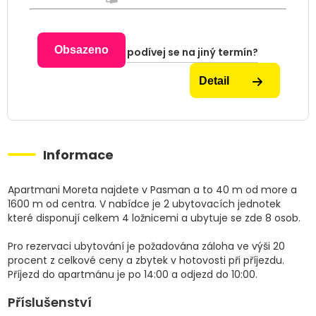
Obsazeno
podívej se na jiný termín?
Detail
Informace
Apartmani Moreta najdete v Pasman a to 40 m od more a
1600 m od centra. V nabídce je 2 ubytovacích jednotek
které disponují celkem 4 ložnicemi a ubytuje se zde 8 osob.
Pro rezervaci ubytování je požadována záloha ve výši 20
procent z celkové ceny a zbytek v hotovosti při příjezdu.
Příjezd do apartmánu je po 14:00 a odjezd do 10:00.
Příslušenství