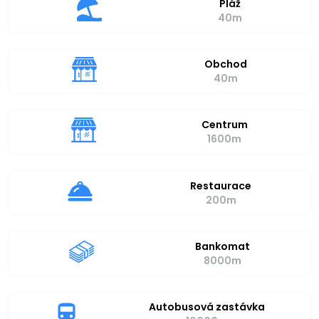
Pláž
40m
Obchod
40m
Centrum
1600m
Restaurace
200m
Bankomat
8000m
Autobusová zastávka