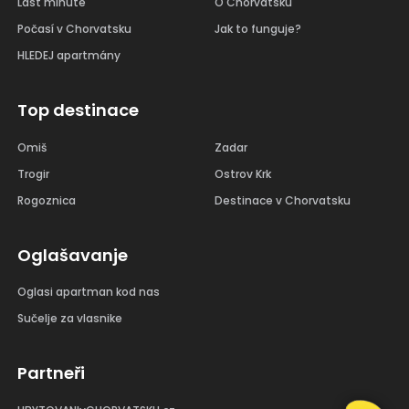
Last minute
O Chorvatsku
Počasí v Chorvatsku
Jak to funguje?
HLEDEJ apartmány
Top destinace
Omiš
Zadar
Trogir
Ostrov Krk
Rogoznica
Destinace v Chorvatsku
Oglašavanje
Oglasi apartman kod nas
Sučelje za vlasnike
Partneři