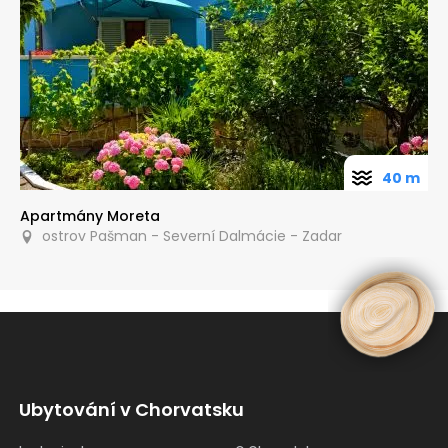
40 m
Apartmány Moreta
ostrov Pašman - Severní Dalmácie - Zadar
Ubytování v Chorvatsku