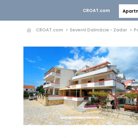
CROAT.com
Apart
CROAT.com
Severní Dalmácie - Zadar
P