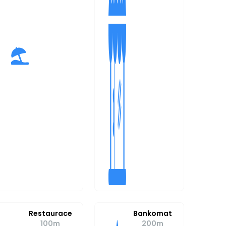
Restaurace
Bankomat
100m
200m