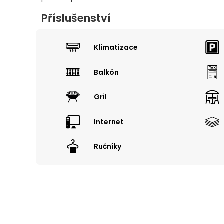
Příslušenství
Klimatizace
Balkón
Gril
Internet
Ručníky