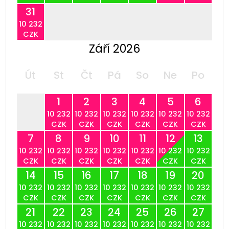
31
10 232
CZK
Září 2026
Út
St
Čt
Pá
So
Ne
Po
1
2
3
4
5
6
10 232
10 232
10 232
10 232
10 232
10 232
CZK
CZK
CZK
CZK
CZK
CZK
7
8
9
10
11
12
13
10 232
10 232
10 232
10 232
10 232
10 232
10 232
CZK
CZK
CZK
CZK
CZK
CZK
CZK
14
15
16
17
18
19
20
10 232
10 232
10 232
10 232
10 232
10 232
10 232
CZK
CZK
CZK
CZK
CZK
CZK
CZK
21
22
23
24
25
26
27
10 232
10 232
10 232
10 232
10 232
10 232
10 232