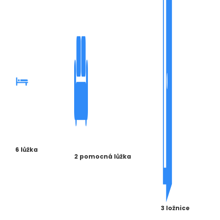
6 lůžka
2 pomocná lůžka
3 ložnice