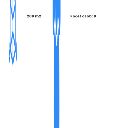
208 m2
Počet osob: 8