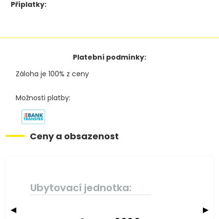
Příplatky:
Platební podmínky:
Záloha je 100% z ceny
Možnosti platby:
Ceny a obsazenost
Ubytovací jednotka:
◀
▶