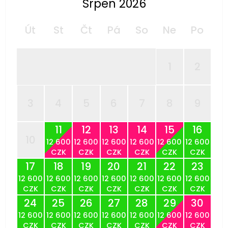
Srpen 2026
Út
St
Čt
Pá
So
Ne
Po
1
2
3
4
5
6
7
8
9
11
12
13
14
15
16
10
12 600
12 600
12 600
12 600
12 600
12 600
CZK
CZK
CZK
CZK
CZK
CZK
17
18
19
20
21
22
23
12 600
12 600
12 600
12 600
12 600
12 600
12 600
CZK
CZK
CZK
CZK
CZK
CZK
CZK
24
25
26
27
28
29
30
12 600
12 600
12 600
12 600
12 600
12 600
12 600
CZK
CZK
CZK
CZK
CZK
CZK
CZK