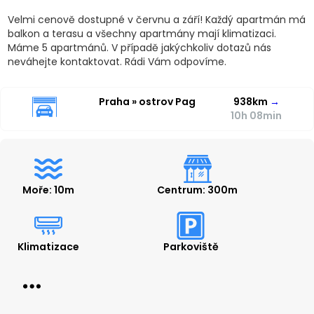
Velmi cenově dostupné v červnu a září! Každý apartmán má
balkon a terasu a všechny apartmány mají klimatizaci.
Máme 5 apartmánů. V případě jakýchkoliv dotazů nás
neváhejte kontaktovat. Rádi Vám odpovíme.
Praha » ostrov Pag
938km
→
10h 08min
Moře: 10m
Centrum: 300m
Klimatizace
Parkoviště