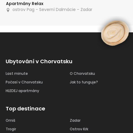
Apartmány Relax
ostrov Pag - Severní Dalmácie - Zadar
Ubytování v Chorvatsku
Last minute
O Chorvatsku
Počasí v Chorvatsku
Jak to funguje?
HLEDEJ apartmány
Top destinace
Omiš
Zadar
Trogir
Ostrov Krk