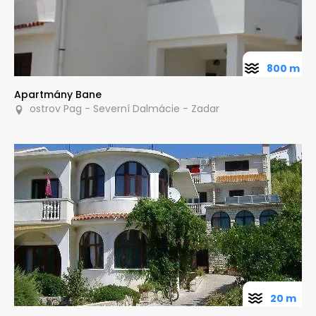
800 m
Apartmány Bane
ostrov Pag - Severní Dalmácie - Zadar
20 m