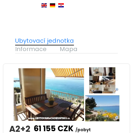
Ubytovací jednotka
Informace
Mapa
A2+2
61 155
CZK
/pobyt