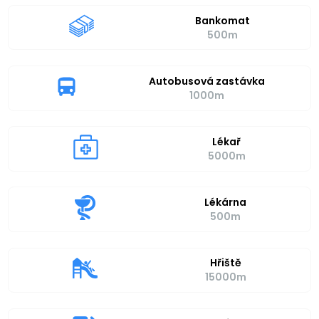
Bankomat
500m
Autobusová zastávka
1000m
Lékař
5000m
Lékárna
500m
Hřiště
15000m