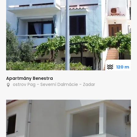
120 m
Apartmány Benestra
ostrov Pag - Severní Dalmácie - Zadar