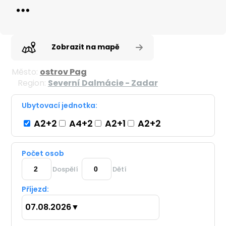
Zobrazit na mapě
Město:
ostrov Pag
Region:
Severní Dalmácie - Zadar
Ubytovací jednotka:
A2+2
A4+2
A2+1
A2+2
Počet osob
Dospělí
Dětí
Příjezd:
07.08.2026
▼