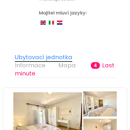
Majitel mluví jazyky:
Ubytovací jednotka
Informace
Mapa
Last
4
minute