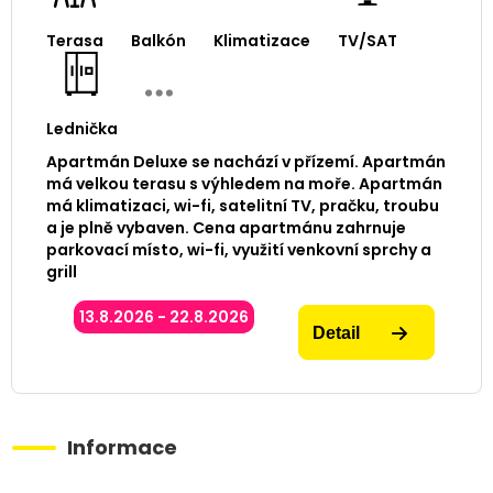
Terasa
Balkón
Klimatizace
TV/SAT
Lednička
Apartmán Deluxe se nachází v přízemí. Apartmán
má velkou terasu s výhledem na moře. Apartmán
má klimatizaci, wi-fi, satelitní TV, pračku, troubu
a je plně vybaven. Cena apartmánu zahrnuje
parkovací místo, wi-fi, využití venkovní sprchy a
grill
13.8.2026 - 22.8.2026
Detail
Informace