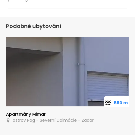
Podobné ubytování
550 m
Apartmány Mimar
ostrov Pag - Severní Dalmácie - Zadar