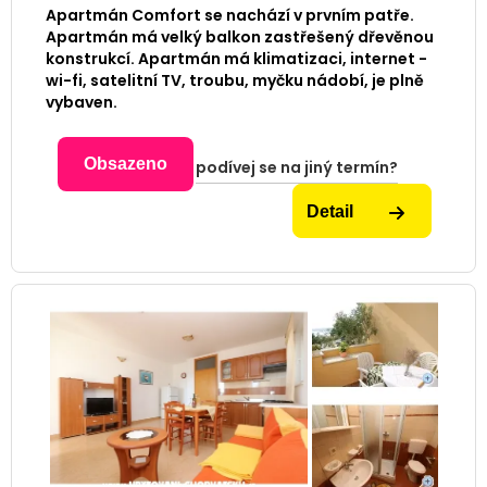
Apartmán Comfort se nachází v prvním patře.
Apartmán má velký balkon zastřešený dřevěnou
konstrukcí. Apartmán má klimatizaci, internet -
wi-fi, satelitní TV, troubu, myčku nádobí, je plně
vybaven.
Obsazeno
podívej se na jiný termín?
Detail