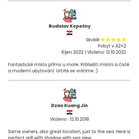
Budislav Kopečny
Skvělé
Pobyt v A2+2
Říjen 2022 | Vloženo: 12.10.2022
Fantastické místo přímo u moře. Přátelští místní a čisté
a moderní ubytování. Určitě se vrátíme :)
Dzao Kuang Jin
Vloženo : 12.10.2018
Same owners, also great location, just to the sea. Here is
perfect grill with shadow with sea view.