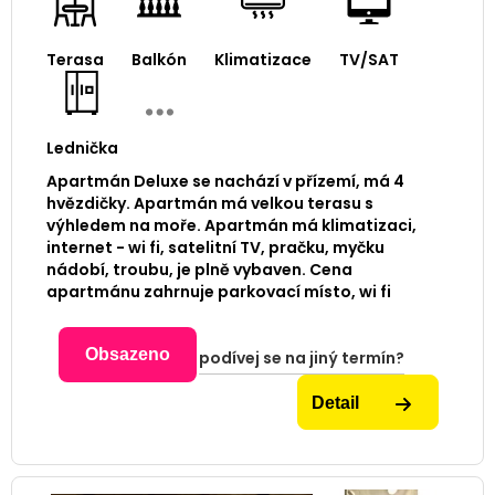
Terasa
Balkón
Klimatizace
TV/SAT
Lednička
Apartmán Deluxe se nachází v přízemí, má 4
hvězdičky. Apartmán má velkou terasu s
výhledem na moře. Apartmán má klimatizaci,
internet - wi fi, satelitní TV, pračku, myčku
nádobí, troubu, je plně vybaven. Cena
apartmánu zahrnuje parkovací místo, wi fi
Obsazeno
podívej se na jiný termín?
Detail