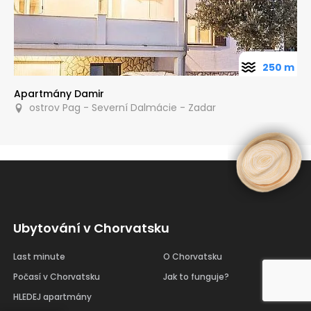
250 m
Apartmány Damir
ostrov Pag - Severní Dalmácie - Zadar
Ubytování v Chorvatsku
Last minute
O Chorvatsku
Počasí v Chorvatsku
Jak to funguje?
HLEDEJ apartmány