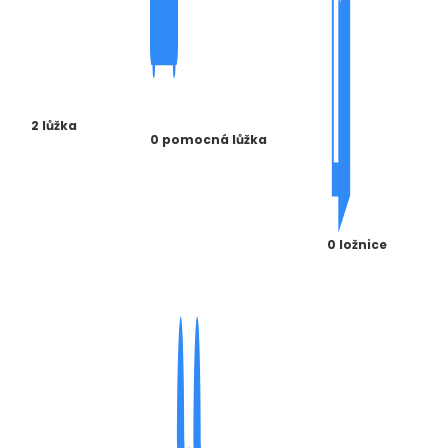
2 lůžka
0 pomocná lůžka
0 ložnice