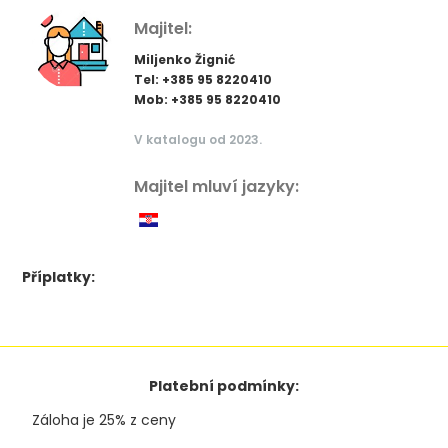
Majitel:
Miljenko Žignić
Tel: +385 95 8220410
Mob: +385 95 8220410
V katalogu od 2023.
Majitel mluví jazyky:
Příplatky:
Platební podmínky:
Záloha je 25% z ceny