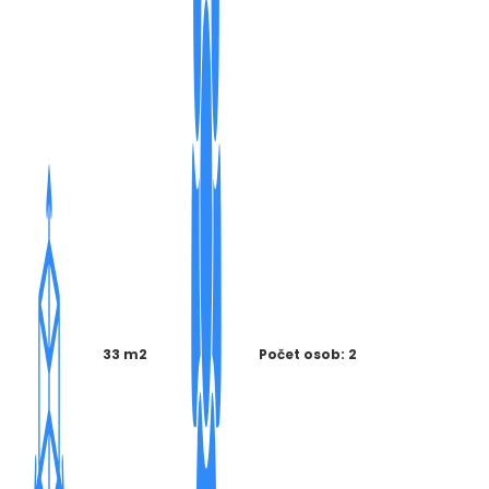
33 m2
Počet osob: 2