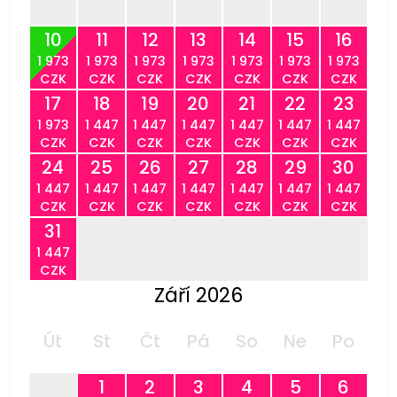
10
11
12
13
14
15
16
1 973
1 973
1 973
1 973
1 973
1 973
1 973
CZK
CZK
CZK
CZK
CZK
CZK
CZK
17
18
19
20
21
22
23
1 973
1 447
1 447
1 447
1 447
1 447
1 447
CZK
CZK
CZK
CZK
CZK
CZK
CZK
24
25
26
27
28
29
30
1 447
1 447
1 447
1 447
1 447
1 447
1 447
CZK
CZK
CZK
CZK
CZK
CZK
CZK
31
1 447
CZK
Září 2026
Út
St
Čt
Pá
So
Ne
Po
1
2
3
4
5
6