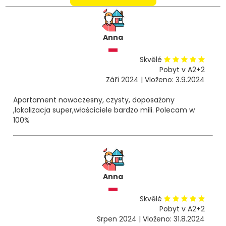
Anna
Skvělé
Pobyt v A2+2
Září 2024 | Vloženo: 3.9.2024
Apartament nowoczesny, czysty, doposażony
,lokalizacja super,właściciele bardzo mili. Polecam w
100%
Anna
Skvělé
Pobyt v A2+2
Srpen 2024 | Vloženo: 31.8.2024