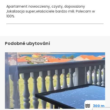
Apartament nowoczesny, czysty, doposażony
,lokalizacja super,właściciele bardzo mili. Polecam w
100%
Podobné ubytování
300 m