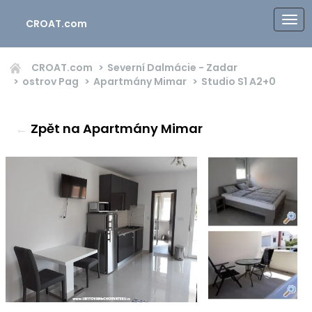
CROAT.com
CROAT.com
Severní Dalmácie - Zadar
ostrov Pag
Apartmány Mimar
Studio S1
A2+0
←
Zpět na Apartmány Mimar