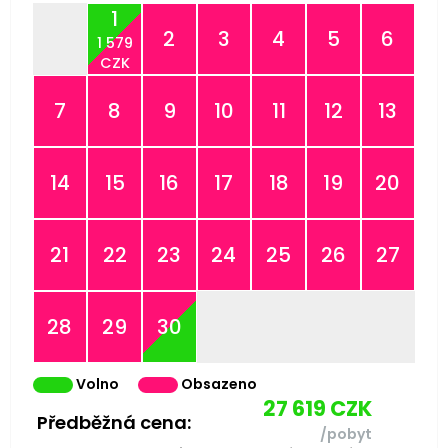
1
2
3
4
5
6
1 579
CZK
7
8
9
10
11
12
13
14
15
16
17
18
19
20
21
22
23
24
25
26
27
28
29
30
Volno
Obsazeno
27 619
CZK
Předběžná cena:
/pobyt