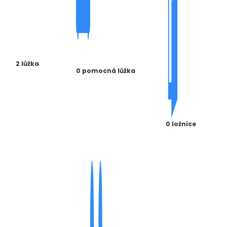
2 lůžka
0 pomocná lůžka
0 ložnice