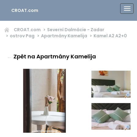
CROAT.com
CROAT.com
Severní Dalmácie - Zadar
ostrov Pag
Apartmány Kamelija
Kamel A2
A2+0
←
Zpět na Apartmány Kamelija