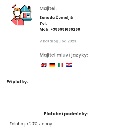
Majitel:
Senada Čemeljić
Tel:
Mob: +385981689268
V katalogu od 2023.
Majitel mluví jazyky:
Příplatky:
Platební podmínky:
Záloha je 20% z ceny