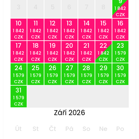
9
3
4
5
6
7
8
1 842
CZK
10
11
12
13
14
15
16
1 842
1 842
1 842
1 842
1 842
1 842
1 842
CZK
CZK
CZK
CZK
CZK
CZK
CZK
17
18
19
20
21
22
23
1 842
1 842
1 842
1 842
1 842
1 842
1 579
CZK
CZK
CZK
CZK
CZK
CZK
CZK
24
25
26
27
28
29
30
1 579
1 579
1 579
1 579
1 579
1 579
1 579
CZK
CZK
CZK
CZK
CZK
CZK
CZK
31
1 579
CZK
Září 2026
Út
St
Čt
Pá
So
Ne
Po