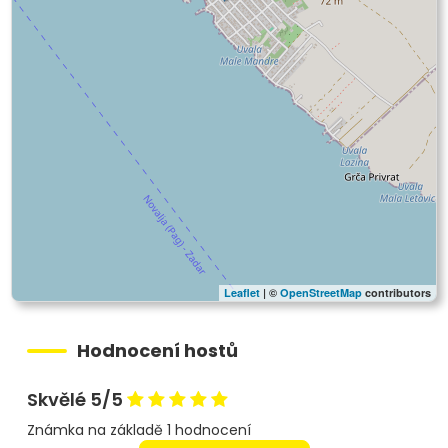
Leaflet
| ©
OpenStreetMap
contributors
Hodnocení hostů
Skvělé 5/5
Známka na základě 1 hodnocení