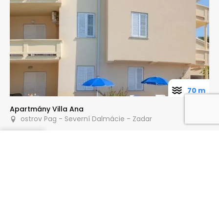
70 m
Apartmány Villa Ana
ostrov Pag - Severní Dalmácie - Zadar
Poptat