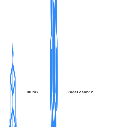
30 m2
Počet osob: 2