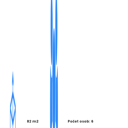
82 m2
Počet osob: 6