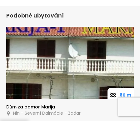
Podobné ubytování
80 m
Dům za odmor Marija
Nin - Severní Dalmácie - Zadar
Poptat