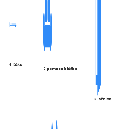
4 lůžka
2 pomocná lůžka
2 ložnice