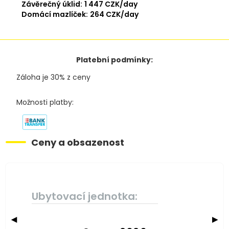
Závěrečný úklid:
1 447 CZK/day
Domácí mazlíček:
264 CZK/day
Platební podmínky:
Záloha je 30% z ceny
Možnosti platby:
Ceny a obsazenost
Ubytovací jednotka:
◀
▶