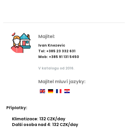
Majitel:
Ivan Knezevic
Tel: +385 23 332 631
Mob: +385 91 131 5450
V katalogu od 2016.
Majitel mluví jazyky:
Příplatky:
Klimatizace:
132 CZK/day
Další osoba nad 4:
132 CZK/day