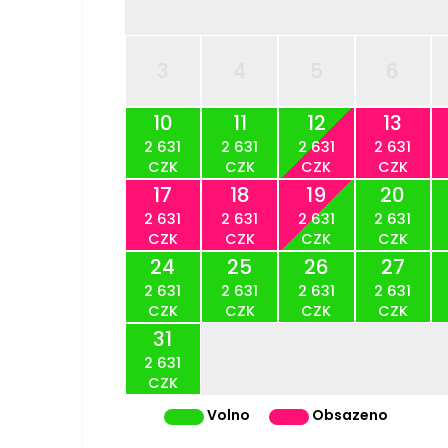
3
4
5
6
10
11
12
13
2 631
2 631
2 631
2 631
CZK
CZK
CZK
CZK
17
18
19
20
2 631
2 631
2 631
2 631
CZK
CZK
CZK
CZK
24
25
26
27
2 631
2 631
2 631
2 631
CZK
CZK
CZK
CZK
31
2 631
CZK
Volno
Obsazeno