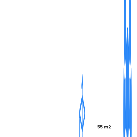
55 m2