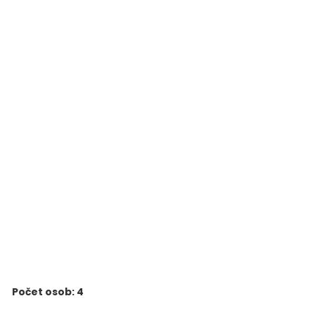
Počet osob: 4