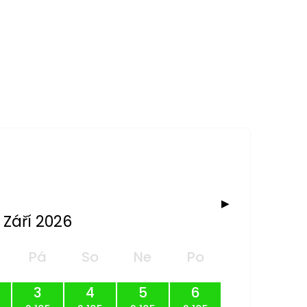
▶
Září 2026
Pá
So
Ne
Po
3
4
5
6