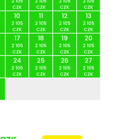
2 105
2 105
2 105
2 105
CZK
CZK
CZK
CZK
10
11
12
13
2 105
2 105
2 105
2 105
CZK
CZK
CZK
CZK
17
18
19
20
2 105
2 105
2 105
2 105
CZK
CZK
CZK
CZK
24
25
26
27
2 105
2 105
2 105
2 105
CZK
CZK
CZK
CZK