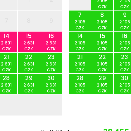
2 105
2 105
CZK
CZK
7
8
9
7
8
9
2 105
2 105
2 105
CZK
CZK
CZK
14
15
16
14
15
16
2 631
2 631
2 631
2 105
2 105
2 105
CZK
CZK
CZK
CZK
CZK
CZK
21
22
23
21
22
23
2 631
2 631
2 631
2 105
2 105
2 105
CZK
CZK
CZK
CZK
CZK
CZK
28
29
30
28
29
30
2 631
2 631
2 631
2 105
2 105
2 105
CZK
CZK
CZK
CZK
CZK
CZK