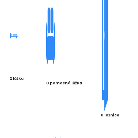
2 lůžka
0 pomocná lůžka
0 ložnice