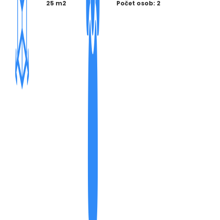
25 m2
Počet osob: 2