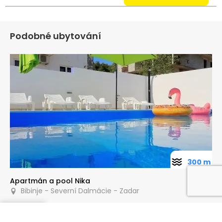
Podobné ubytování
300 m
Apartmán a pool Nika
Bibinje - Severní Dalmácie - Zadar
Poptat