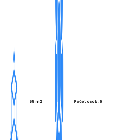
55 m2
Počet osob: 5