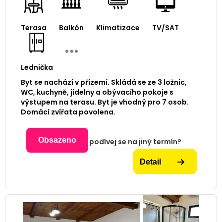
Terasa
Balkón
Klimatizace
TV/SAT
Lednička
Byt se nachází v přízemí. Skládá se ze 3 ložnic,
WC, kuchyně, jídelny a obývacího pokoje s
výstupem na terasu. Byt je vhodný pro 7 osob.
Domácí zvířata povolena.
Obsazeno
podívej se na jiný termín?
Detail