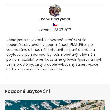
Irena Přikrylová
Vloženo : 23.07.2017
Včera jsme se v vrátili z dovolené a můžu vřele
doporučit ubytování v apartmánech EMA. Přijeli po
sedmé ráno a hned nás mile uvítala paní domácí a
ubytovala, pan domácí byl velmi obětavý, vždy nám
pomohl rozdělat oheň když jsme grilovali. Apartmán byl
velmi prostorný, čistý a dobře vybavený.Super , všude
blízko. Krásná dovolená. Irena Zlín
Podobné ubytování