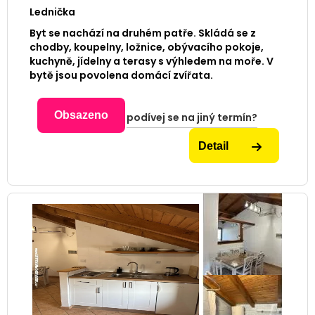
Lednička
Byt se nachází na druhém patře. Skládá se z
chodby, koupelny, ložnice, obývacího pokoje,
kuchyně, jídelny a terasy s výhledem na moře. V
bytě jsou povolena domácí zvířata.
Obsazeno
podívej se na jiný termín?
Detail