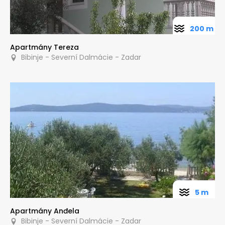
200 m
Apartmány Tereza
Bibinje - Severní Dalmácie - Zadar
5 m
Apartmány Anđela
Bibinje - Severní Dalmácie - Zadar