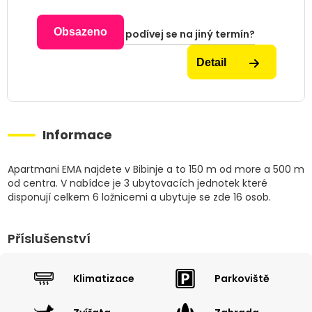
Obsazeno
podívej se na jiný termín?
Detail
Informace
Apartmani EMA najdete v Bibinje a to 150 m od more a 500 m
od centra. V nabídce je 3 ubytovacích jednotek které
disponují celkem 6 ložnicemi a ubytuje se zde 16 osob.
Příslušenství
Klimatizace
Parkoviště