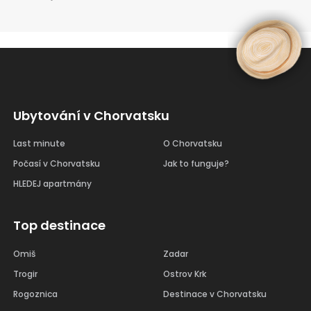
Ubytování v Chorvatsku
Last minute
O Chorvatsku
Počasí v Chorvatsku
Jak to funguje?
HLEDEJ apartmány
Top destinace
Omiš
Zadar
Trogir
Ostrov Krk
Rogoznica
Destinace v Chorvatsku