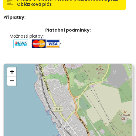
Oblázková pláž
Příplatky:
Platební podmínky:
Možnosti platby:
,
+
−