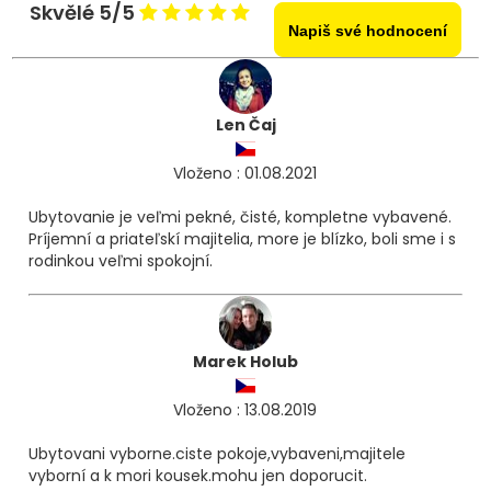
Skvělé 5/5
Napiš své hodnocení
Len Čaj
Vloženo : 01.08.2021
Ubytovanie je veľmi pekné, čisté, kompletne vybavené.
Príjemní a priateľskí majitelia, more je blízko, boli sme i s
rodinkou veľmi spokojní.
Marek Holub
Vloženo : 13.08.2019
Ubytovani vyborne.ciste pokoje,vybaveni,majitele
vyborní a k mori kousek.mohu jen doporucit.