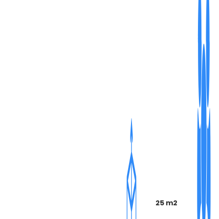
25 m2