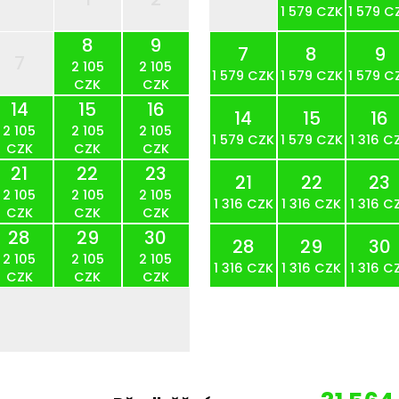
1 579 CZK
1 579 C
8
9
7
8
9
7
2 105
2 105
1 579 CZK
1 579 CZK
1 579 C
CZK
CZK
14
15
16
14
15
16
2 105
2 105
2 105
1 579 CZK
1 579 CZK
1 316 C
CZK
CZK
CZK
21
22
23
21
22
23
2 105
2 105
2 105
1 316 CZK
1 316 CZK
1 316 C
CZK
CZK
CZK
28
29
30
28
29
30
2 105
2 105
2 105
1 316 CZK
1 316 CZK
1 316 C
CZK
CZK
CZK