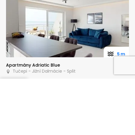
5 m
Apartmány Adriatic Blue
Tučepi - Jižní Dalmácie - Split
Poptat