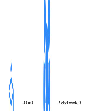
22 m2
Počet osob: 3