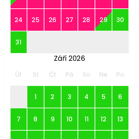
24
25
26
27
28
29
30
31
Září 2026
Út
St
Čt
Pá
So
Ne
Po
1
2
3
4
5
6
7
8
9
10
11
12
13