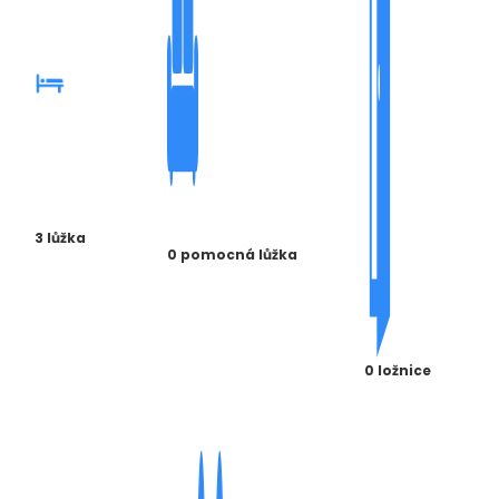
3 lůžka
0 pomocná lůžka
0 ložnice