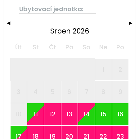
Ubytovací jednotka:
◀
▶
Srpen 2026
Út
St
Čt
Pá
So
Ne
Po
1
2
3
4
5
6
7
8
9
10
11
12
13
14
15
16
17
18
19
20
21
22
23