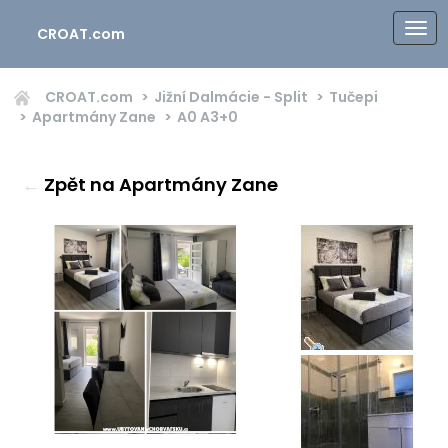
CROAT.com
CROAT.com
Jižní Dalmácie - Split
Tučepi
Apartmány Zane
A0
A3+0
←
Zpět na Apartmány Zane