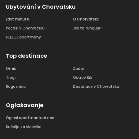
Ubytování v Chorvatsku
Last minute
O Chorvatsku
Počasí v Chorvatsku
Jak to funguje?
HLEDEJ apartmány
Top destinace
Omiš
Zadar
Trogir
Ostrov Krk
Rogoznica
Destinace v Chorvatsku
Oglašavanje
Oglasi apartman kod nas
Sučelje za vlasnike