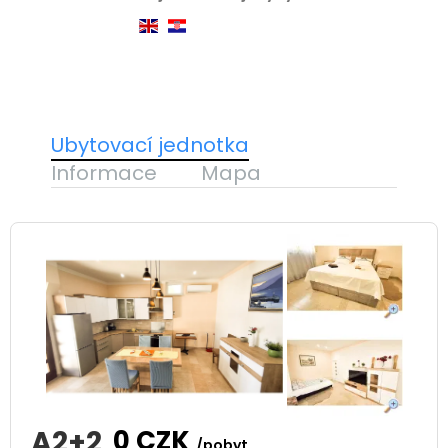
Ubytovací jednotka
Informace
Mapa
A2+2
0
CZK
/pobyt