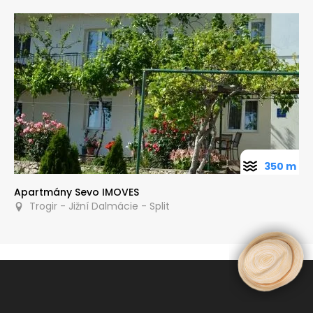
350 m
Apartmány Sevo IMOVES
Trogir - Jižní Dalmácie - Split