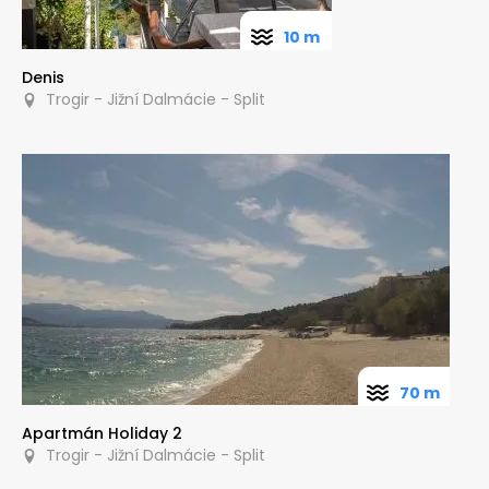
10 m
Denis
Trogir - Jižní Dalmácie - Split
70 m
Apartmán Holiday 2
Trogir - Jižní Dalmácie - Split