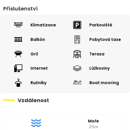
Příslušenství
Klimatizace
Parkoviště
Balkón
Pobytová taxe
Gril
Terasa
Internet
Lůžkoviny
Ručníky
Boat mooring
Vzdálenost
Moře
20m