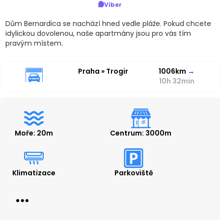
Viber
Dům Bernardica se nachází hned vedle pláže. Pokud chcete
idylickou dovolenou, naše apartmány jsou pro vás tím
pravým místem.
Praha » Trogir
1006km
→
10h 32min
Moře: 20m
Centrum: 3000m
Klimatizace
Parkoviště