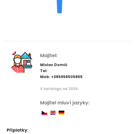
Majitel:
Mislav Domić
Tel:
Mob: +385958505855
V katalogu od 2024.
Majitel mluví jazyky:
Příplatky: