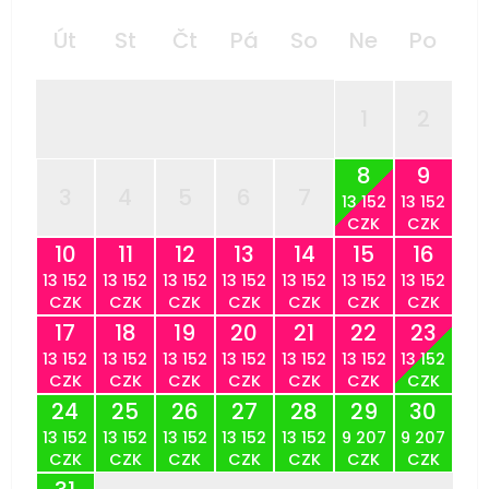
Út
St
Čt
Pá
So
Ne
Po
1
2
8
9
3
4
5
6
7
13 152
13 152
CZK
CZK
10
11
12
13
14
15
16
13 152
13 152
13 152
13 152
13 152
13 152
13 152
CZK
CZK
CZK
CZK
CZK
CZK
CZK
17
18
19
20
21
22
23
13 152
13 152
13 152
13 152
13 152
13 152
13 152
CZK
CZK
CZK
CZK
CZK
CZK
CZK
24
25
26
27
28
29
30
13 152
13 152
13 152
13 152
13 152
9 207
9 207
CZK
CZK
CZK
CZK
CZK
CZK
CZK