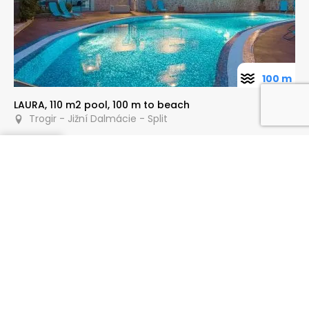
100 m
LAURA, 110 m2 pool, 100 m to beach
Trogir - Jižní Dalmácie - Split
Poptat
100 m