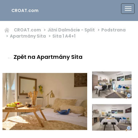
CROAT.com
CROAT.com
Jižní Dalmácie - Split
Podstrana
Apartmány Sita
Sita 1
A4+1
←
Zpět na Apartmány Sita