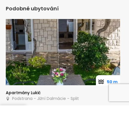
Podobné ubytování
50 m
Apartmány Lukić
Podstrana - Jižní Dalmácie - Split
Poptat