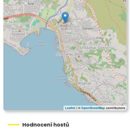
Leaflet
| ©
OpenStreetMap
contributors
Hodnocení hostů