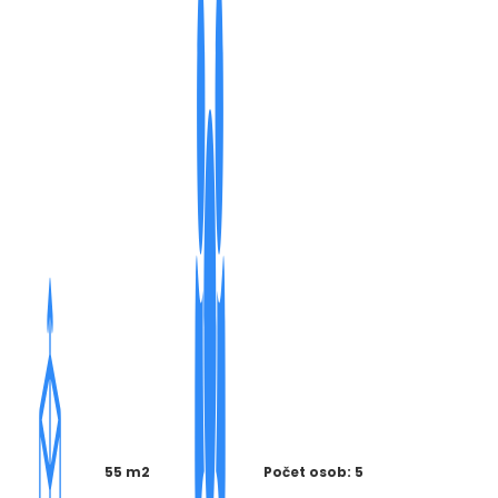
55 m2
Počet osob: 5