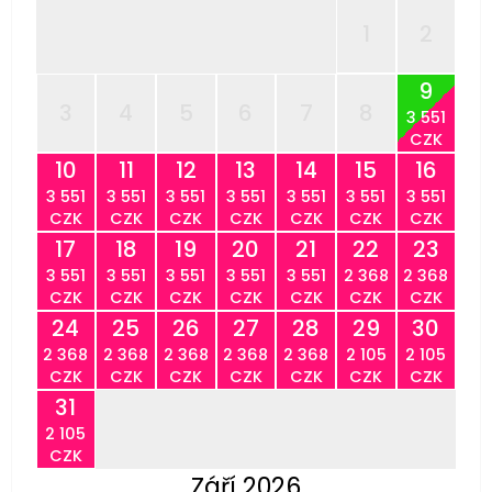
1
2
9
3
4
5
6
7
8
3 551
CZK
10
11
12
13
14
15
16
3 551
3 551
3 551
3 551
3 551
3 551
3 551
CZK
CZK
CZK
CZK
CZK
CZK
CZK
17
18
19
20
21
22
23
3 551
3 551
3 551
3 551
3 551
2 368
2 368
CZK
CZK
CZK
CZK
CZK
CZK
CZK
24
25
26
27
28
29
30
2 368
2 368
2 368
2 368
2 368
2 105
2 105
CZK
CZK
CZK
CZK
CZK
CZK
CZK
31
2 105
CZK
Září 2026