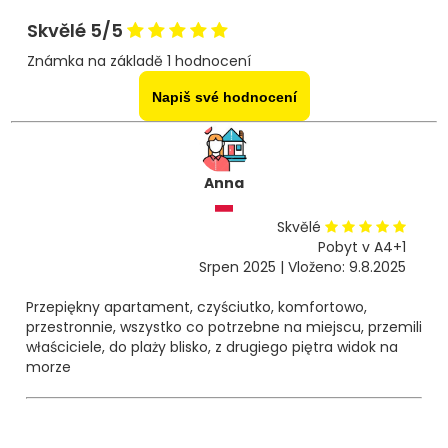
Skvělé 5/5
Známka na základě 1 hodnocení
Napiš své hodnocení
Anna
Skvělé
Pobyt v A4+1
Srpen 2025 | Vloženo: 9.8.2025
Przepiękny apartament, czyściutko, komfortowo,
przestronnie, wszystko co potrzebne na miejscu, przemili
właściciele, do plaży blisko, z drugiego piętra widok na
morze