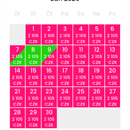
Út
St
Čt
Pá
So
Ne
Po
1
2
3
4
5
6
2 105
2 105
2 105
2 105
2 105
2 105
CZK
CZK
CZK
CZK
CZK
CZK
7
8
9
10
11
12
13
2 105
2 105
2 105
2 105
2 105
2 105
2 105
CZK
CZK
CZK
CZK
CZK
CZK
CZK
14
15
16
17
18
19
20
2 105
2 105
2 105
2 105
2 105
2 105
2 105
CZK
CZK
CZK
CZK
CZK
CZK
CZK
21
22
23
24
25
26
27
2 105
2 105
2 105
2 105
2 105
2 105
2 105
CZK
CZK
CZK
CZK
CZK
CZK
CZK
28
29
30
2 105
2 105
2 105
CZK
CZK
CZK