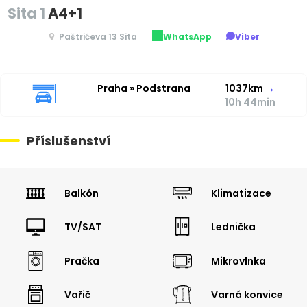
Sita 1
A4+1
Paštrićeva 13 Sita
WhatsApp
Viber
Praha » Podstrana
1037km
→
10h 44min
Příslušenství
Balkón
Klimatizace
TV/SAT
Lednička
Pračka
Mikrovlnka
Vařič
Varná konvice