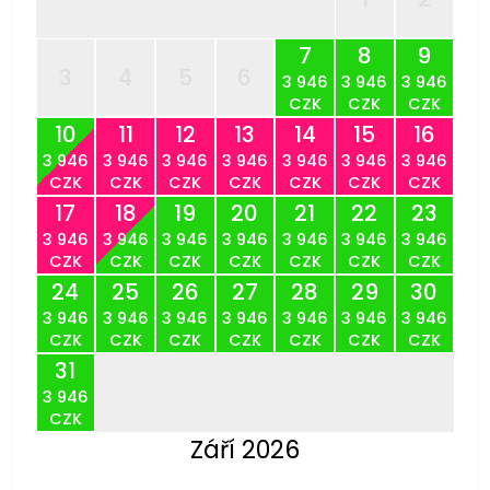
7
8
9
3
4
5
6
3 946
3 946
3 946
CZK
CZK
CZK
10
11
12
13
14
15
16
3 946
3 946
3 946
3 946
3 946
3 946
3 946
CZK
CZK
CZK
CZK
CZK
CZK
CZK
17
18
19
20
21
22
23
3 946
3 946
3 946
3 946
3 946
3 946
3 946
CZK
CZK
CZK
CZK
CZK
CZK
CZK
24
25
26
27
28
29
30
3 946
3 946
3 946
3 946
3 946
3 946
3 946
CZK
CZK
CZK
CZK
CZK
CZK
CZK
31
3 946
CZK
Září 2026