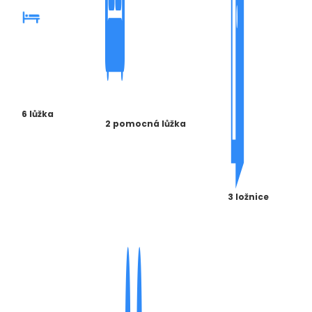
6 lůžka
2 pomocná lůžka
3 ložnice