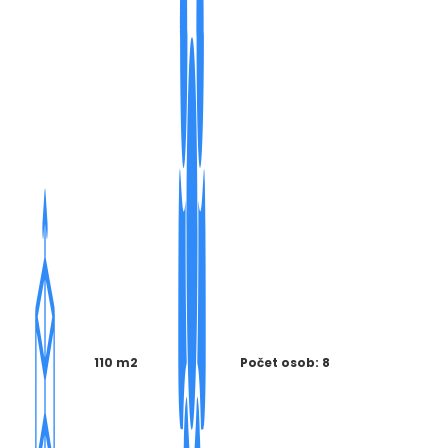
110 m2
Počet osob: 8