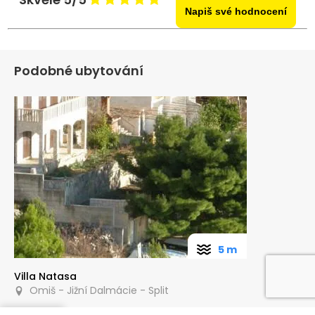
Napiš své hodnocení
Podobné ubytování
5 m
Villa Natasa
Omiš - Jižní Dalmácie - Split