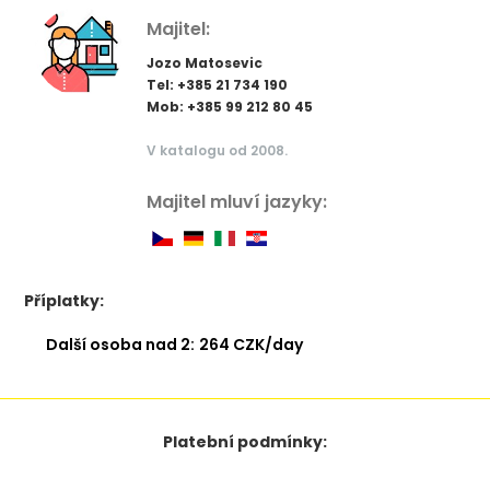
Majitel:
Jozo Matosevic
Tel: +385 21 734 190
Mob: +385 99 212 80 45
V katalogu od 2008.
Majitel mluví jazyky:
Příplatky:
Další osoba nad 2:
264 CZK/day
Platební podmínky: