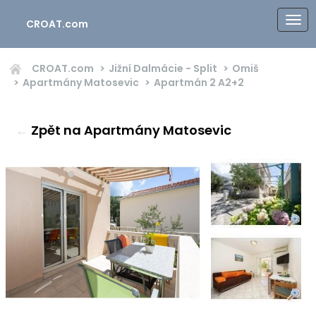
CROAT.com
CROAT.com
Jižní Dalmácie - Split
Omiš
Apartmány Matosevic
Apartmán 2
A2+2
←
Zpět na Apartmány Matosevic