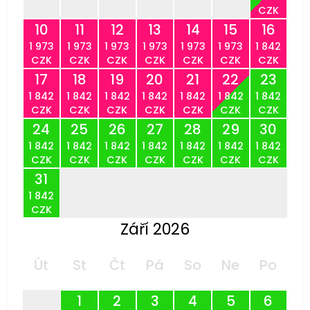
CZK
10
11
12
13
14
15
16
1 973
1 973
1 973
1 973
1 973
1 973
1 842
CZK
CZK
CZK
CZK
CZK
CZK
CZK
17
18
19
20
21
22
23
1 842
1 842
1 842
1 842
1 842
1 842
1 842
CZK
CZK
CZK
CZK
CZK
CZK
CZK
24
25
26
27
28
29
30
1 842
1 842
1 842
1 842
1 842
1 842
1 842
CZK
CZK
CZK
CZK
CZK
CZK
CZK
31
1 842
CZK
Září 2026
Út
St
Čt
Pá
So
Ne
Po
1
2
3
4
5
6