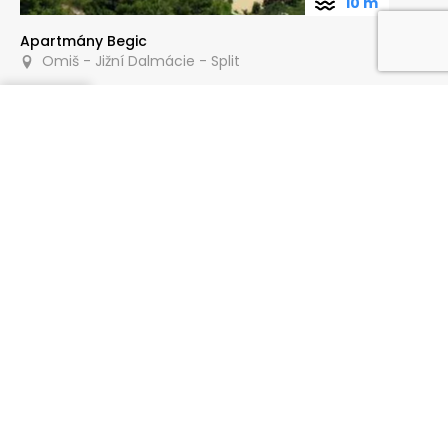
10 m
Apartmány Begic
Omiš - Jižní Dalmácie - Split
Poptat
80 m
Apartmány AGAVA
Omiš - Jižní Dalmácie - Split