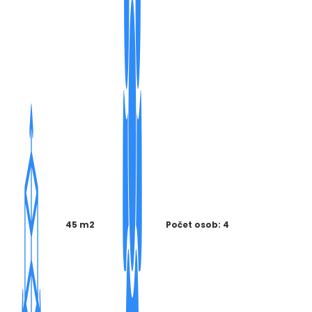
45 m2
Počet osob: 4