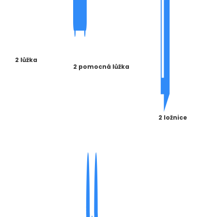
2 lůžka
2 pomocná lůžka
2 ložnice