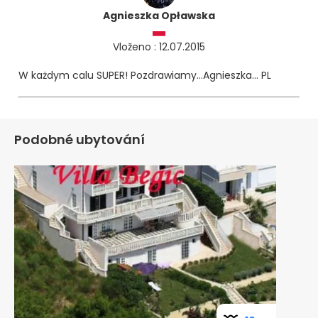
Agnieszka Opławska
Vloženo : 12.07.2015
W każdym calu SUPER! Pozdrawiamy...Agnieszka... PL
Podobné ubytování