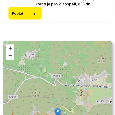
Cena je pro
2
Dospělí,
a
15
dní
Poptat
+
−