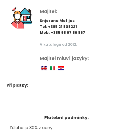
Majitel:
Snjezana Matijas
Tel: +385 21 808221
Mob: +385 98 97 86 857
V katalogu od 2012.
Majitel mluví jazyky:
Příplatky:
Platební podmínky:
Záloha je 30% z ceny