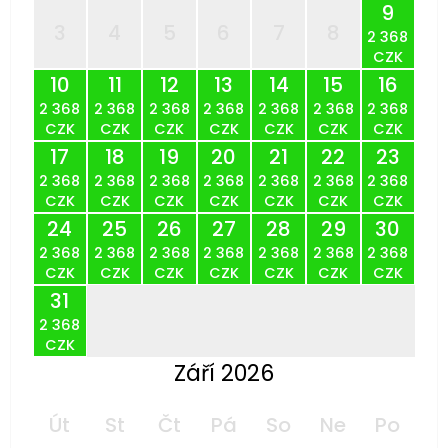
9
3
4
5
6
7
8
2 368
CZK
10
11
12
13
14
15
16
2 368
2 368
2 368
2 368
2 368
2 368
2 368
CZK
CZK
CZK
CZK
CZK
CZK
CZK
17
18
19
20
21
22
23
2 368
2 368
2 368
2 368
2 368
2 368
2 368
CZK
CZK
CZK
CZK
CZK
CZK
CZK
24
25
26
27
28
29
30
2 368
2 368
2 368
2 368
2 368
2 368
2 368
CZK
CZK
CZK
CZK
CZK
CZK
CZK
31
2 368
CZK
Září 2026
Út
St
Čt
Pá
So
Ne
Po