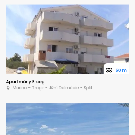
50 m
Apartmány Erceg
Marina – Trogir - Jižní Dalmácie - Split