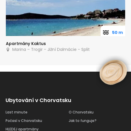
50 m
Apartmány Kaktus
Marina – Trogir - Jižní Dalmácie - Split
Ubytování v Chorvatsku
Last minute
O Chorvatsku
Počasí v Chorvatsku
Jak to funguje?
HLEDEJ apartmány