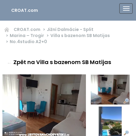
CROAT.com
CROAT.com
Jižní Dalmácie - Split
Marina – Trogir
Villa s bazenom SB Matijas
No.4studio
A2+0
←
Zpět na Villa s bazenom SB Matijas