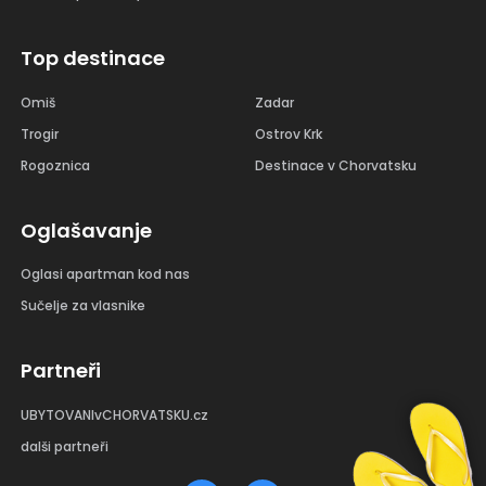
Top destinace
Omiš
Zadar
Trogir
Ostrov Krk
Rogoznica
Destinace v Chorvatsku
Oglašavanje
Oglasi apartman kod nas
Sučelje za vlasnike
Partneři
UBYTOVANIvCHORVATSKU.cz
dalši partneři