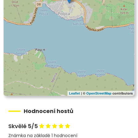
Leaflet
| ©
OpenStreetMap
contributors
Hodnocení hostů
Skvělé 5/5
Známka na základě 1 hodnocení