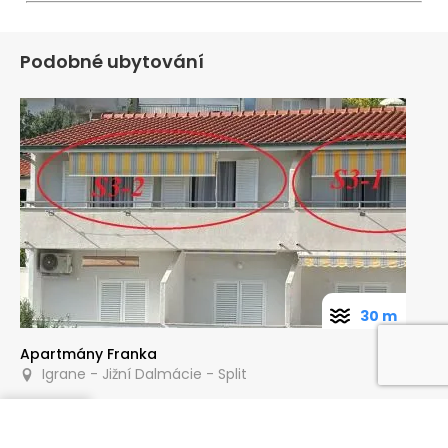
Podobné ubytování
30 m
Apartmány Franka
Igrane - Jižní Dalmácie - Split
Poptat