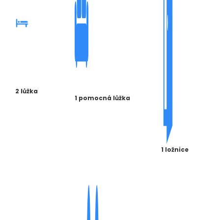
2 lůžka
1 pomocná lůžka
1 ložnice