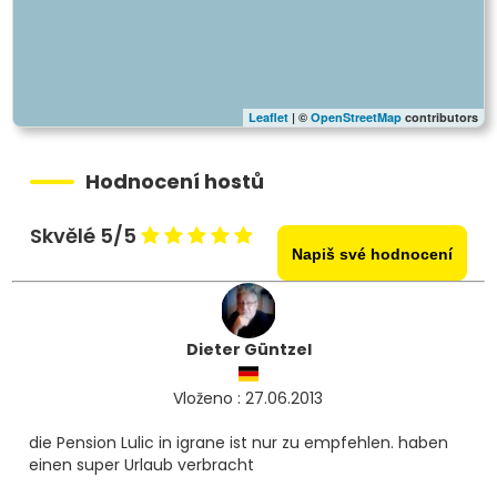
Leaflet
| ©
OpenStreetMap
contributors
Hodnocení hostů
Skvělé 5/5
Napiš své hodnocení
Dieter Güntzel
Vloženo : 27.06.2013
die Pension Lulic in igrane ist nur zu empfehlen. haben
einen super Urlaub verbracht