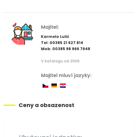
Majitel:
Karmelo Lulić
Tel: 00385 21 627 814
Mob: 00385 98 966 7948
V katalogu od 2009.
Majitel mluví jazyky:
Ceny a obsazenost