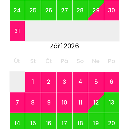
24
25
26
27
28
29
30
31
Září 2026
Út
St
Čt
Pá
So
Ne
Po
1
2
3
4
5
6
7
8
9
10
11
12
13
14
15
16
17
18
19
20