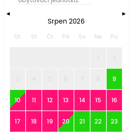
Ubytovací jednotka:
◀
▶
Srpen 2026
Út
St
Čt
Pá
So
Ne
Po
1
2
3
4
5
6
7
8
9
10
11
12
13
14
15
16
17
18
19
20
21
22
23