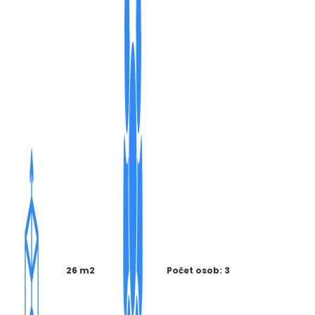
26 m2
Počet osob: 3