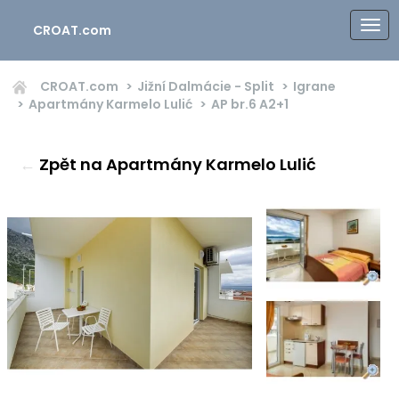
CROAT.com
CROAT.com
Jižní Dalmácie - Split
Igrane
Apartmány Karmelo Lulić
AP br.6
A2+1
←
Zpět na Apartmány Karmelo Lulić